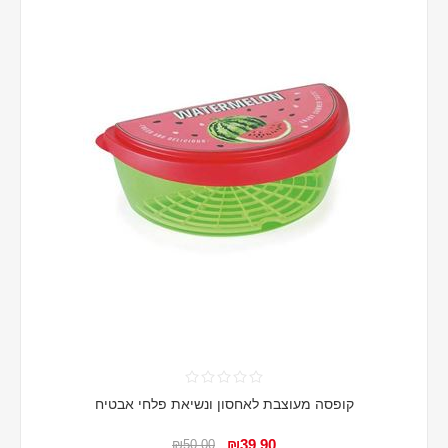
קופסה מעוצבת לאחסון ונשיאת פלחי אבטיח
₪39.90
₪50.00