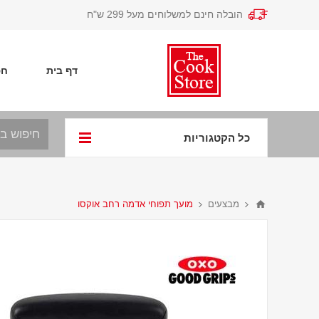
הובלה חינם למשלוחים מעל 299 ש"ח
דף בית
חפ
כל הקטגוריות
מבצעים
מועך תפוחי אדמה רחב אוקסו