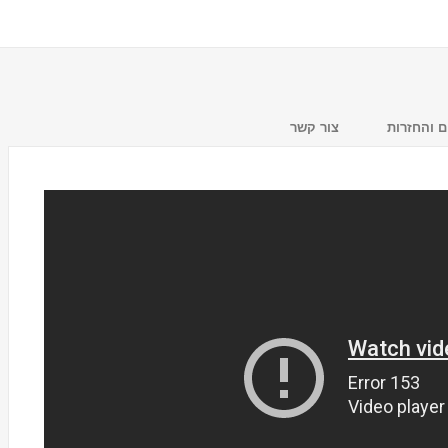
 והחזרות
צור קשר
מעמד לכוסות חד פעמיים
Tosca
₪59.00