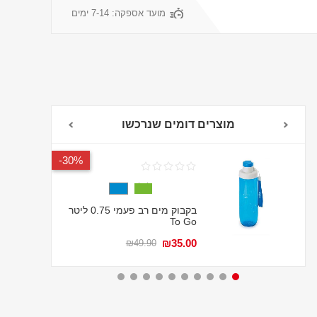
מועד אספקה:
7-14 ימים
מוצרים דומים שנרכשו
30%-
בקבוק מים רב פעמי 0.75 ליטר
To Go
₪35.00
₪49.90