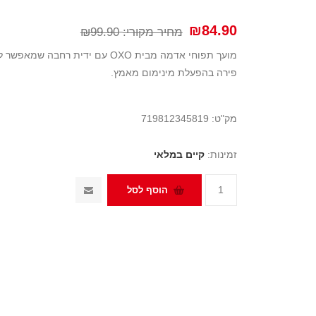
₪84.90
מחיר מקורי:
₪99.90
מועך תפוחי אדמה מבית OXO עם ידי
פירה בהפעלת מינימום מאמץ.
מק"ט:
719812345819
זמינות:
קיים במלאי