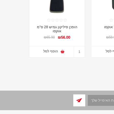
הופכן סיליקון גמיש 28 ס"מ
אוקסו
₪56.00
₪65.90
₪59.
 לסל
הוסף לסל