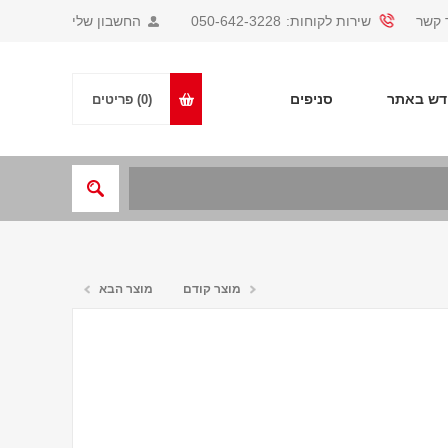
 קשר
שירות לקוחות:
050-642-3228
החשבון שלי
ש באתר
סניפים
(0)
פריטים
מוצר קודם
מוצר הבא