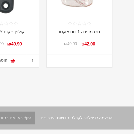
כוס מדידה 1 כוס אוקסו
קולפן ירקות Y אוקסו
₪49.90
₪42.00
90
₪49.90
הוסף
הרשמה לניוזלטר לקבלת חדשות ועדכונים