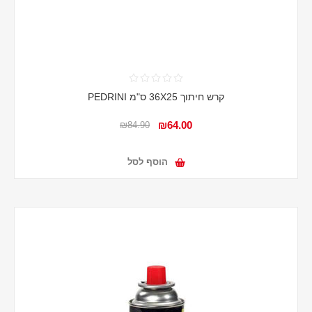
קרש חיתוך 36X25 ס"מ PEDRINI
₪64.00
₪84.90
הוסף לסל