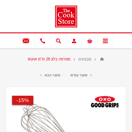
מבצעים
מטרפה בלון 28 ס"מ אוקסו
מוצר קודם
מוצר הבא
15%-