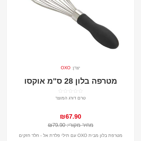
יצרן:
OXO
מטרפה בלון 28 ס"מ אוקסו
טרם דורג המוצר
₪67.90
מחיר מקורי:
₪79.90
מטרפת בלון מבית OXO עם תילי פלדת אל - חלד חזקים