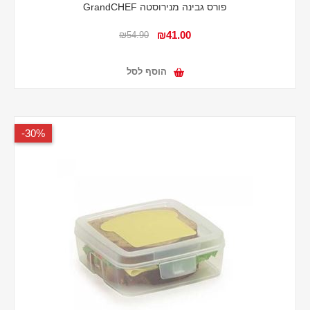
פורס גבינה מנירוסטה GrandCHEF
₪41.00
₪54.90
הוסף לסל
30%-