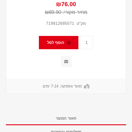
₪76.00
מחיר מקורי:
₪89.90
מק"ט:
719812685571
מועד אספקה:
7-14 ימים
תאור המוצר
משלוחים והחזרות