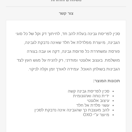
צור קשר
סכין לפריסת גבינה בעלת להב חד, לחיתוך דק וקל של כל סוגי
הגבינה, מיוצרת מפלדלת אל חלד שאינה נדבקת לגבינה,
פורסת ומשחררת כל פרוסת גבינה, דקה או עבה בצורה
מושלמת. בעצוב אלגנטי ומודרני, רק להניח על מגש העץ לצד
הגבינות בשולחן האוכל. עמידה לאורך זמן וקלה לניקוי.
תכונות המוצר:
סכין לפריסת גבינה קשה
ידית נוחה וארגונומית
עיצוב אלגנטי
עשוי פלדת אל חלד
להב מעצבת כך שהגבינה אינה נדבקת לסכין
מיוצר ע"י OXO