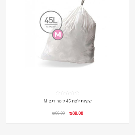
שקיות לפח 45 ליטר דגם M
₪89.00
₪99.00