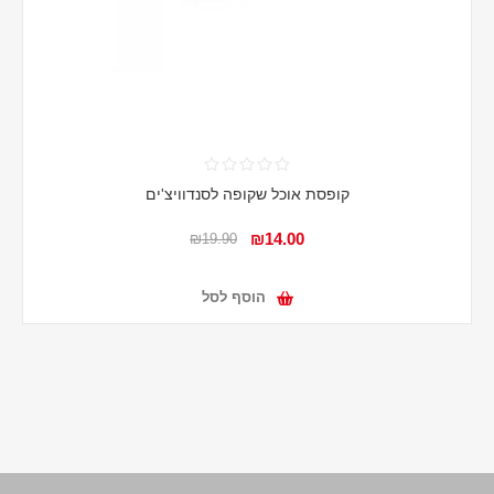
קופסת אוכל שקופה לסנדוויצ'ים
₪14.00
₪19.90
הוסף לסל