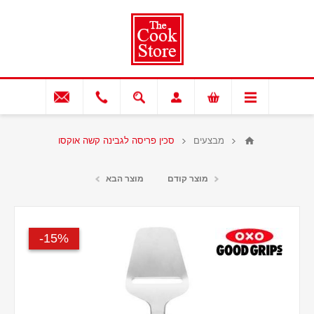
מבצעים
סכין פריסה לגבינה קשה אוקסו
מוצר קודם
מוצר הבא
15%-