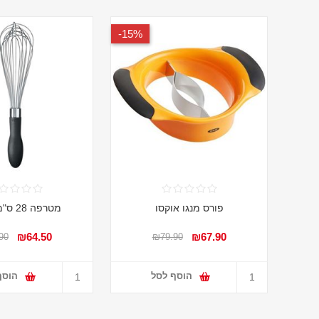
15%-
פורס מנגו אוקסו
מטרפה 28 ס"מ אוקסו
₪64.50
₪67.90
90
₪79.90
הוסף לסל
הוסף