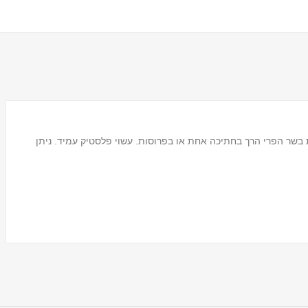
 בשר הפרי הרך בחתיכה אחת או בפרוסות. עשוי פלסטיק עמיד. ניתן
מעמד לכוסות חד פעמיים
Tosca
₪59.00