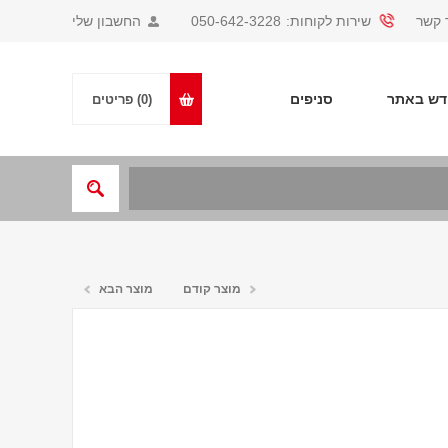
 קשר
שירות לקוחות:
050-642-3228
החשבון שלי
ש באתר
סניפים
(0)
פריטים
מוצר קודם
מוצר הבא