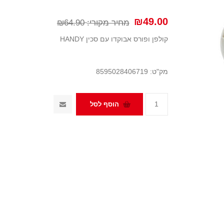
₪49.00
מחיר מקורי:
₪64.90
קולפן ופורס אבוקדו עם סכין HANDY
מק"ט:
8595028406719