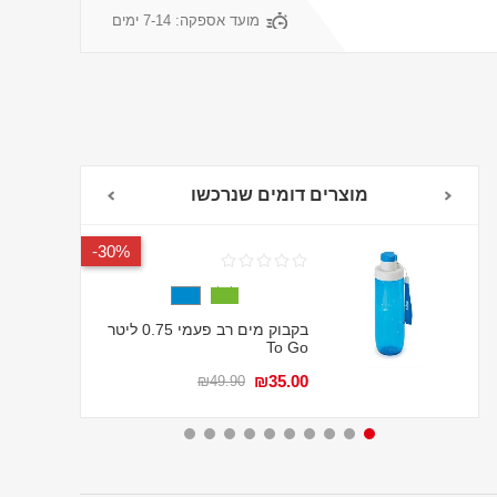
מועד אספקה:
7-14 ימים
מוצרים דומים שנרכשו
30%-
בקבוק מים רב פעמי 0.75 ליטר
To Go
₪35.00
₪49.90