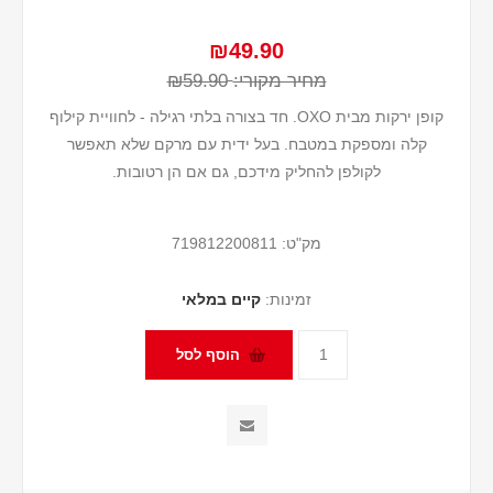
₪49.90
מחיר מקורי:
₪59.90
קופן ירקות מבית OXO. חד בצורה בלתי רגילה - לחוויית קילוף
קלה ומספקת במטבח. בעל ידית עם מרקם שלא תאפשר
לקולפן להחליק מידכם, גם אם הן רטובות.
מק"ט:
719812200811
זמינות:
קיים במלאי