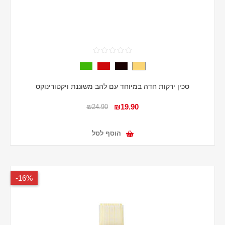
סכין ירקות חדה במיוחד עם להב משוננת ויקטורינוקס
₪19.90
₪24.90
הוסף לסל
16%-