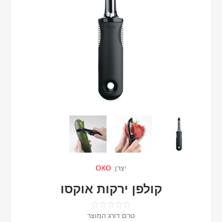
יצרן:
OXO
קולפן ירקות אוקסו
טרם דורג המוצר