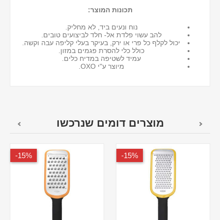
תכונות המוצר:
נוח ונעים ביד, לא מחליק.
להב עשוי פלדת אל- חלד לביצועים טובים.
יכול לקלף כל פרי או ירק, בעיקר בעלי קליפה עבה וקשה.
כולל כלי להסרת פגמים במזון.
עמיד לשטיפה במדיח כלים.
מיוצר ע"י OXO.
מוצרים דומים שנרכשו
15%-
15%-