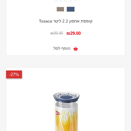
קופסת אחסון 2.2 ליטר Tosaca
₪29.00
₪39.90
הוסף לסל
27%-