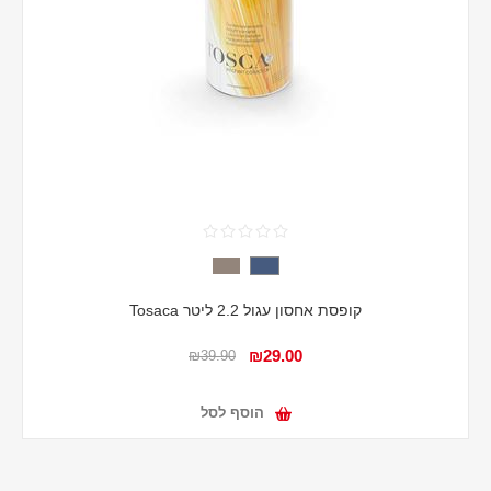
קופסת אחסון עגול 2.2 ליטר Tosaca
₪29.00
₪39.90
הוסף לסל