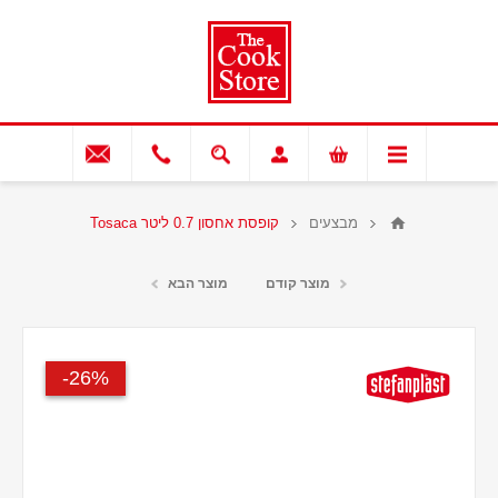
מבצעים
קופסת אחסון 0.7 ליטר Tosaca
מוצר קודם
מוצר הבא
26%-