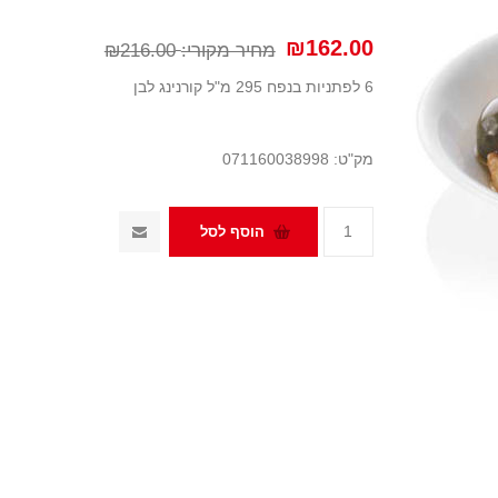
₪162.00
מחיר מקורי:
₪216.00
6 לפתניות בנפח 295 מ"ל קורנינג לבן
מק"ט:
071160038998