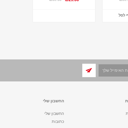
 לסל
ת
החשבון שלי
ת
החשבון שלי
כתובות