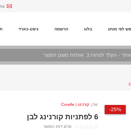
צור
ש לפי מותג
בלוג
הרשמה
גיפט-כארד
חד
יצרן:
קורנינג | Corelle
25%-
6 לפתניות קורנינג לבן
טרם דורג המוצר