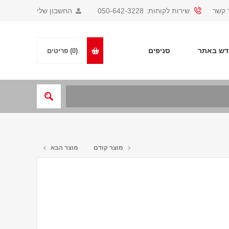
 קשר
שירות לקוחות:
050-642-3228
החשבון שלי
ש באתר
סניפים
(0)
פריטים
מוצר קודם
מוצר הבא