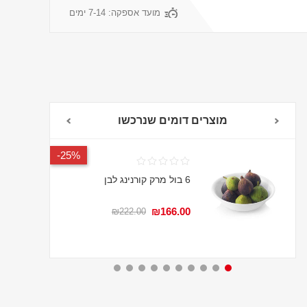
מועד אספקה:
7-14 ימים
מוצרים דומים שנרכשו
25%-
6 בול מרק קורנינג לבן
₪166.00
₪222.00