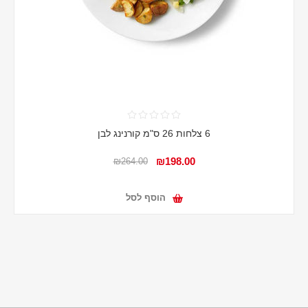
6 צלחות 26 ס"מ קורנינג לבן
₪198.00
₪264.00
הוסף לסל