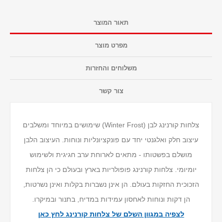
תאור המוצר
מפרט מוצר
משלוחים והחזרות
צור קשר
צלחות קורנינג לבן (Winter Frost) שימושים במיוחד ומשלבים
עיצוב חלק ואלגנטי יחד עם פונקציונליות ונוחות. העיצוב הלבן
מושלם בפשטותו - מתאים לארוחת ערב חגיגית ולשימוש
יומיומי. צלחות קורנינג פופולריות בארץ ובעולם כי הן צלחות
הזכוכית החזקות בעולם. הן אינן נשברות בקלות ואינן נשרטות,
הן דקות ונוחות לאחסון עמידות במדיח, בתנור ובמיקרו.
לצפיה במגוון השלם של צלחות קורנינג לחץ כאן