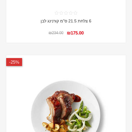
6 צלחת 21.5 ס"מ קורנינג לבן
₪175.00
₪234.00
25%-