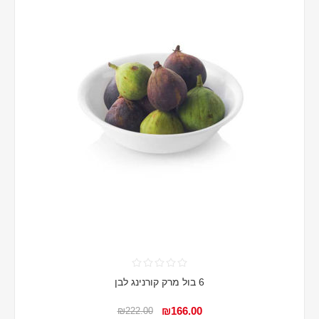
6 בול מרק קורנינג לבן
₪166.00
₪222.00