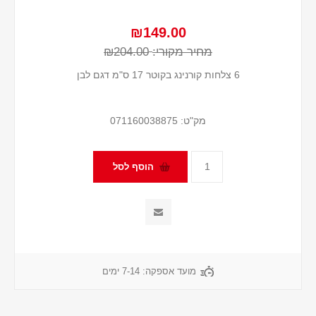
₪149.00
מחיר מקורי:
₪204.00
6 צלחות קורנינג בקוטר 17 ס"מ דגם לבן
מק"ט:
071160038875
מועד אספקה:
7-14 ימים