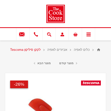
כלים לאפיה
אביזרים לאפיה
לקקן סיליקון Tescoma
מוצר קודם
מוצר הבא
26%-