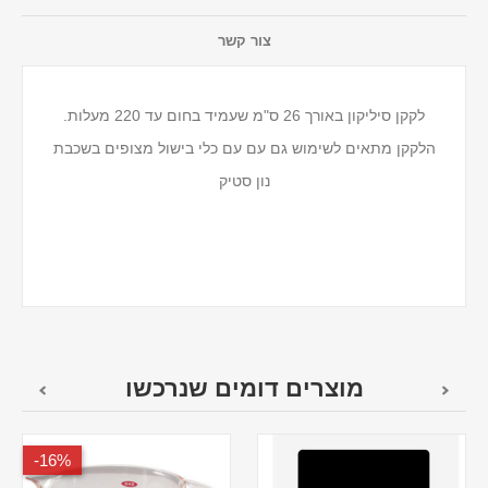
צור קשר
לקקן סיליקון באורך 26 ס"מ שעמיד בחום עד 220 מעלות.
הלקקן מתאים לשימוש גם עם עם כלי בישול מצופים בשכבת
נון סטיק
מוצרים דומים שנרכשו
16%-