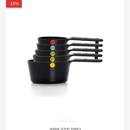
15%-
כוסות מידה אוקסו