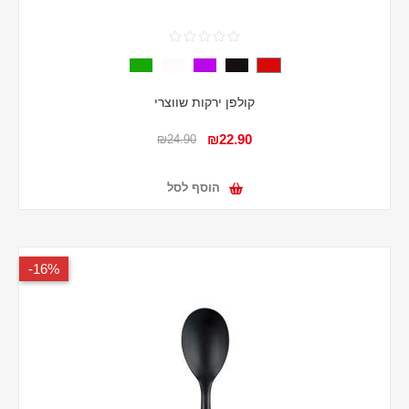
קולפן ירקות שווצרי
₪22.90
₪24.90
הוסף לסל
16%-