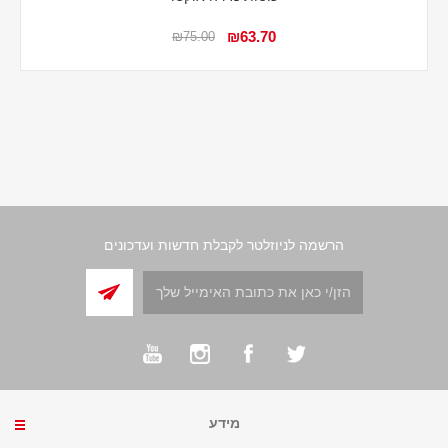
₪63.70
₪75.00
הרשמה לניוזלטר לקבלת חדשות ועדכונים
מידע