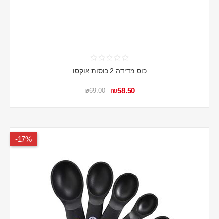
כוס מדידה 2 כוסות אוקסו
₪58.50
₪69.00
17%-