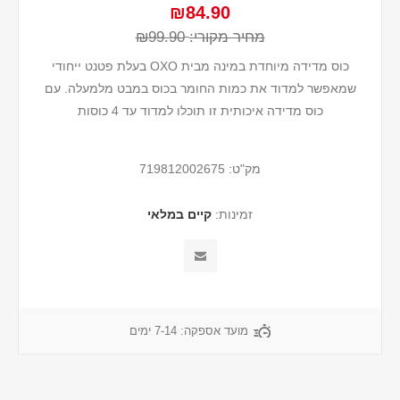
₪84.90
מחיר מקורי:
₪99.90
כוס מדידה מיוחדת במינה מבית OXO בעלת פטנט ייחודי
שמאפשר למדוד את כמות החומר בכוס במבט מלמעלה. עם
כוס מדידה איכותית זו תוכלו למדוד עד 4 כוסות
מק"ט:
719812002675
זמינות:
קיים במלאי
מועד אספקה:
7-14 ימים