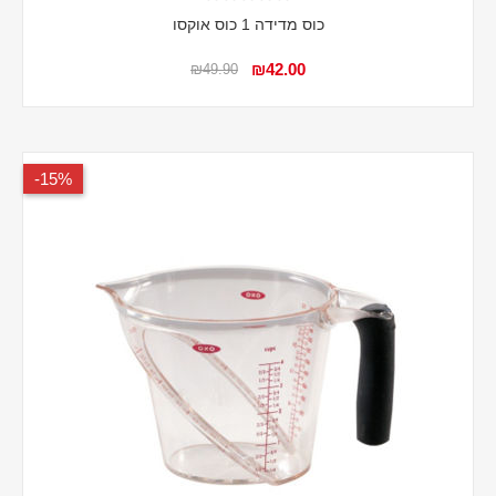
כוס מדידה 1 כוס אוקסו
₪42.00
₪49.90
15%-