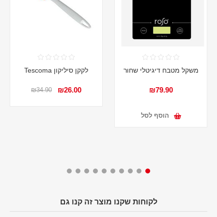
משקל מטבח דיגיטלי שחור
לקקן סיליקון Tescoma
₪26.00
₪79.90
₪34.90
הוסף לסל
לקוחות שקנו מוצר זה קנו גם