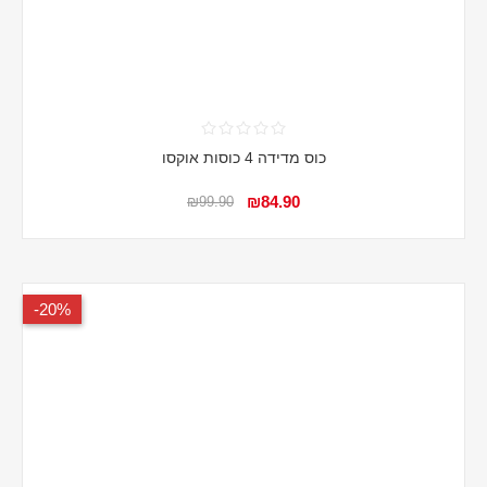
כוס מדידה 4 כוסות אוקסו
₪84.90
₪99.90
20%-