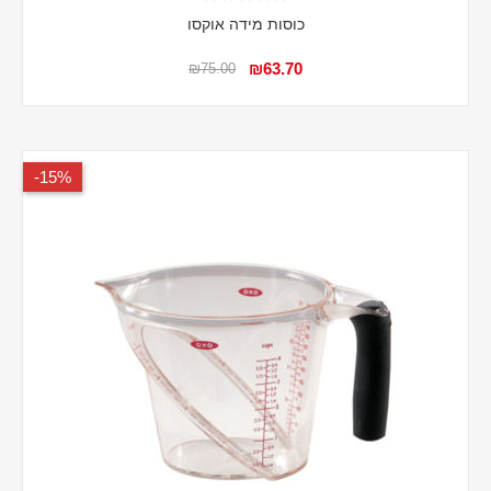
כוסות מידה אוקסו
₪63.70
₪75.00
15%-