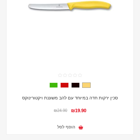
סכין ירקות חדה במיוחד עם להב משוננת ויקטורינוקס
₪19.90
₪24.90
הוסף לסל