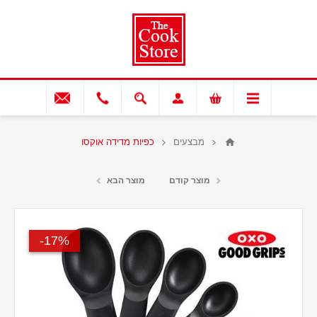
מבצעים
כפיות מדידה אוקסו
מוצר קודם
מוצר הבא
17%-