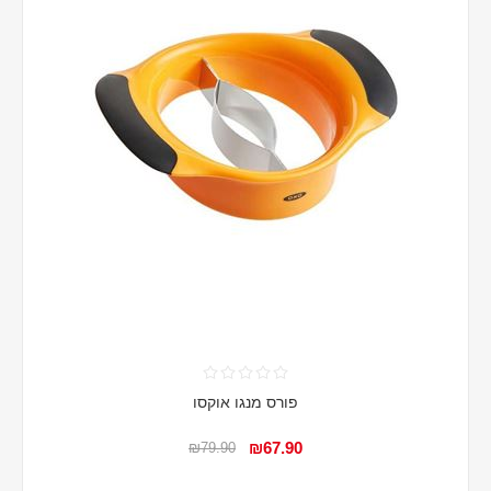
פורס מנגו אוקסו
₪67.90
₪79.90