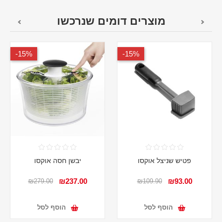
מוצרים דומים שנרכשו
15%-
15%-
פטיש שניצל אוקסו
יבשן חסה אוקסו
₪237.00
₪93.00
₪279.00
₪109.90
הוסף לסל
הוסף לסל