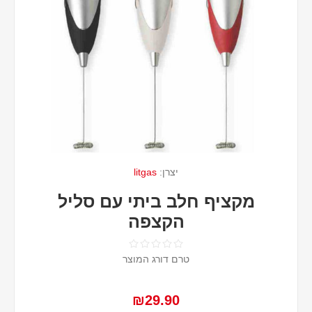
יצרן:
litgas
מקציף חלב ביתי עם סליל
הקצפה
טרם דורג המוצר
₪29.90