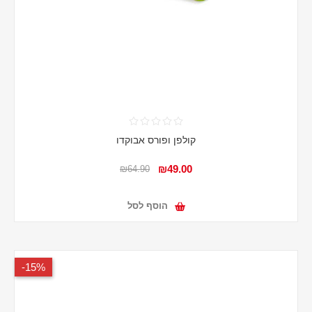
קולפן ופורס אבוקדו
₪49.00
₪64.90
הוסף לסל
15%-