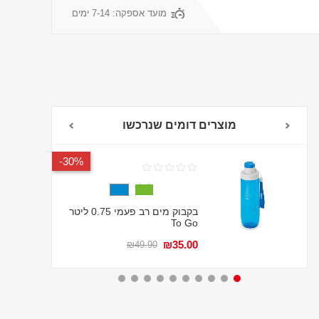
מועד אספקה:
7-14 ימים
מוצרים דומים שנרכשו
30%-
בקבוק מים רב פעמי 0.75 ליטר
To Go
₪35.00
₪49.90