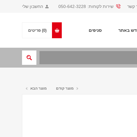
 קשר
שירות לקוחות:
050-642-3228
החשבון שלי
ש באתר
סניפים
(0)
פריטים
מוצר קודם
מוצר הבא