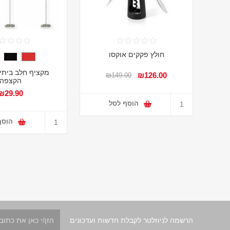
חולץ פקקים אוקסו
מקציף חלב ביתי 
₪126.00
₪149.00
הקצפה
₪29.90
הוסף לסל
הוסף
הרשמה לניוזלטר לקבלת חדשות ועדכונים