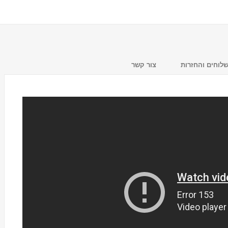
לוחים והחזרות
צור קשר
מעמד לכוסות חד פעמיים
Tosca
₪59.00