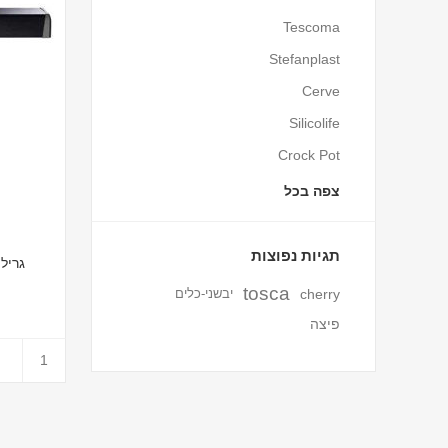
Tescoma
Stefanplast
Cerve
Silicolife
Crock Pot
צפה בכל
תגיות נפוצות
גריל גז נ
tosca
cherry
יבשני-כלים
פיצה