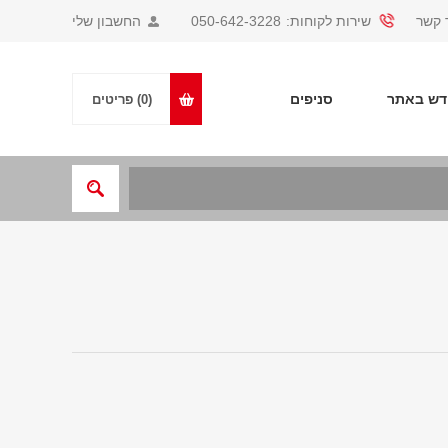
 קשר
שירות לקוחות:
050-642-3228
החשבון שלי
ש באתר
סניפים
(0)
פריטים