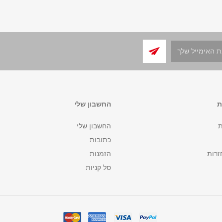
ת
החשבון שלי
ת
החשבון שלי
כתובות
זרות
הזמנות
סל קניות