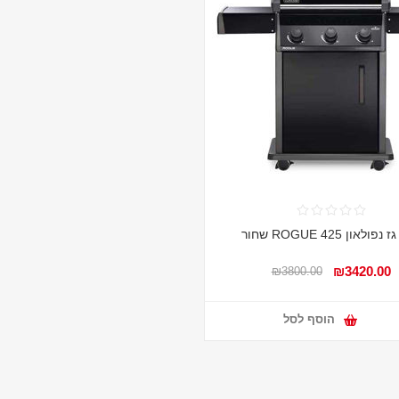
פולאון ROGUE 425 שחור
₪3420.00
₪3800.00
הוסף לסל