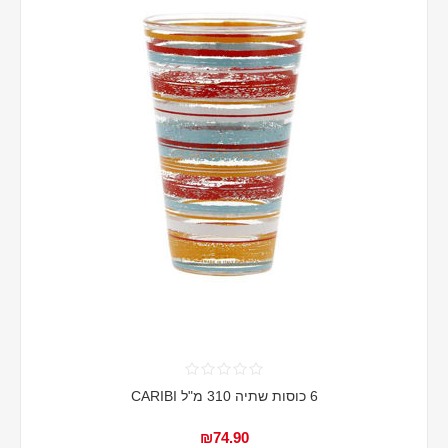
6 כוסות שתיה 310 מ"ל CARIBI
₪74.90