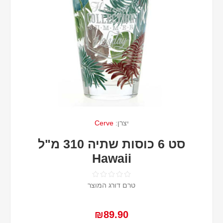
יצרן:
Cerve
סט 6 כוסות שתיה 310 מ"ל
Hawaii
טרם דורג המוצר
₪89.90