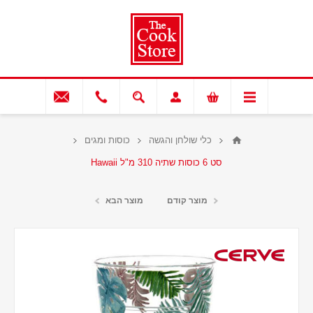
כלי שולחן והגשה
כוסות ומגים
סט 6 כוסות שתיה 310 מ"ל Hawaii
מוצר קודם
מוצר הבא