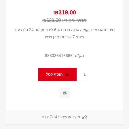
₪319.00
מחיר מקורי:
₪639.00
סיר תואם אינדוקציה גבוה בנפח 6.4 ליטר וקוטר 24 ס"מ עם
ציפוי 7 שכבות אבן שיש
מק"ט:
883336416666
מועד אספקה:
7-14 ימים