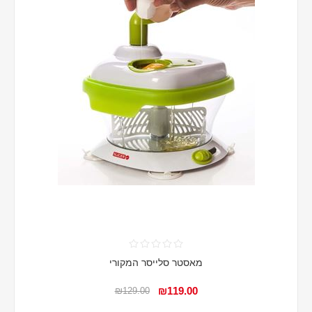
מאסטר סלייסר המקורי
₪119.00
₪129.00