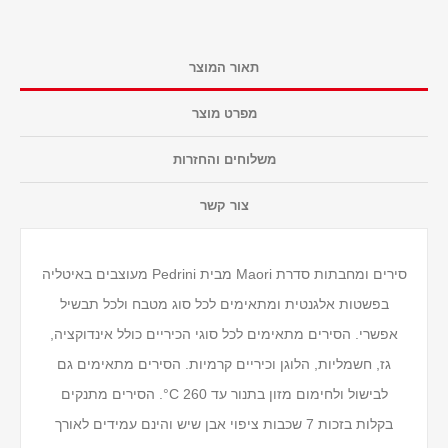
תאור המוצר
מפרט מוצר
משלוחים והחזרות
צור קשר
סירים ומחבתות סדרת Maori מבית Pedrini מעוצבים באיטליה
בפשטות אלגנטית ומתאימים לכל סוג מטבח ולכל תבשיל
אפשרי. הסירים מתאימים לכל סוגי הכיריים כולל אינדוקציה,
גז, חשמליות, הלוגן וכיריים קרמיות. הסירים מתאימים גם
לבישול ולחימום מזון בתנור עד 260 C°. הסירים מתנקים
בקלות בזכות 7 שכבות ציפוי אבן שיש והינם עמידים לאורך