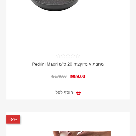
מחבת אינדוקציה 20 ס"מ Pedrini Maori
₪89.00
₪179.00
הוסף לסל
8%-