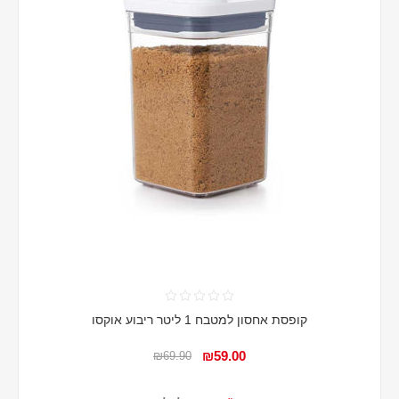
קופסת אחסון למטבח 1 ליטר ריבוע אוקסו
₪59.00
₪69.90