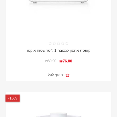
קופסת אחסון למטבח 1 ליטר שטוח אוקסו
₪76.00
₪89.90
הוסף לסל
16%-