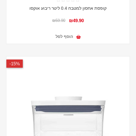
קופסת אחסון למטבח 0.4 ליטר ריבוע אוקסו
₪49.90
₪59.90
הוסף לסל
15%-