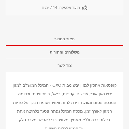
מועד אספקה:
7-14 ימים
תאור המוצר
משלוחים והחזרות
צור קשר
קופסאות אחסון למזון יבש מבית OXO - המיכל המושלם למזון
יבש כגון אורז, עדשים, קטניות, בייגל, ביסקוויטים וכדומה.
המכסה אטום ומונע חדירת לחות ואוויר ושומרת בכך על טריות
המזון לאורך זמן. מכסה המיכל נפתח ונסגר בלחיצה אחת
בקלות רבה וללא מאמץ. מעוצב כדי לאפשר מעבר חלק
של המזון לכלים השונים