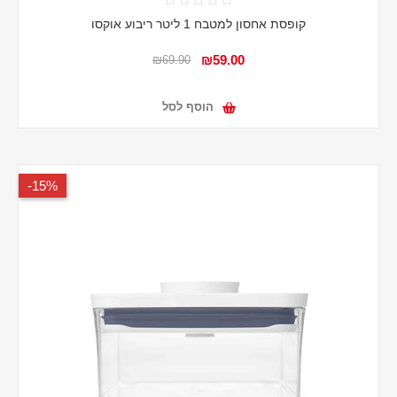
קופסת אחסון למטבח 1 ליטר ריבוע אוקסו
₪59.00
₪69.90
הוסף לסל
15%-