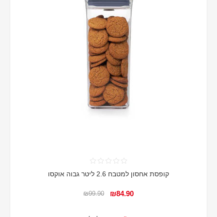
קופסת אחסון למטבח 2.6 ליטר גבוה אוקסו
₪84.90
₪99.90