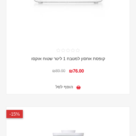
קופסת אחסון למטבח 1 ליטר שטוח אוקסו
₪76.00
₪89.90
הוסף לסל
15%-