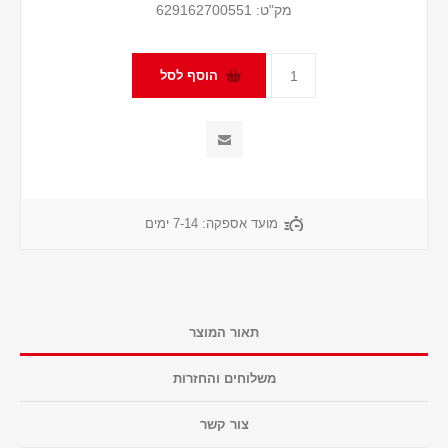
מק"ט:
629162700551
מועד אספקה:
7-14 ימים
תאור המוצר
משלוחים והחזרות
צור קשר