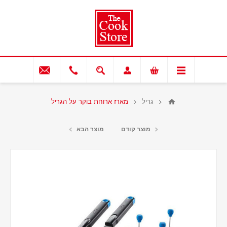
גריל
מארז ארוחת בוקר על הגריל
מוצר קודם
מוצר הבא