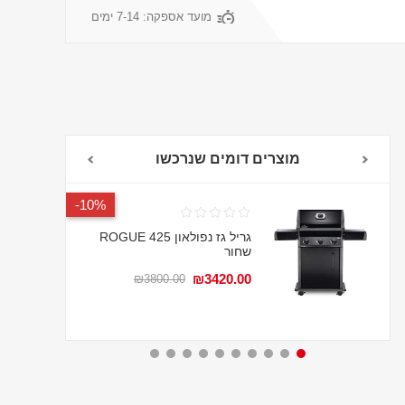
מועד אספקה:
7-14 ימים
מוצרים דומים שנרכשו
10%-
גריל גז נפולאון ROGUE 425
שחור
₪3420.00
₪3800.00