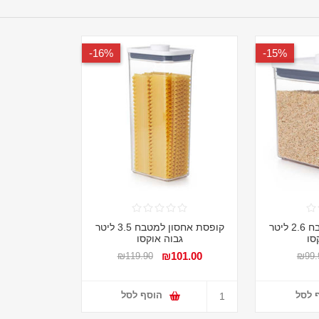
16%-
15%-
קופסת אחסון למטבח 2.6 ליטר
קופסת אחסון למטבח 3.5 ליטר
סו
גבוה אוקסו
₪101.00
₪119.90
₪99.
 לסל
הוסף לסל