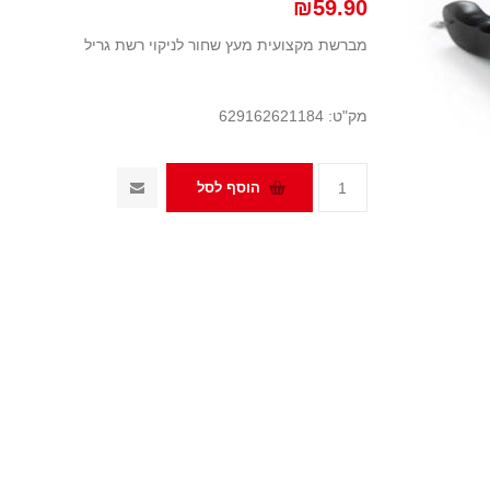
₪59.90
מברשת מקצועית מעץ שחור לניקוי רשת גריל
מק"ט:
629162621184