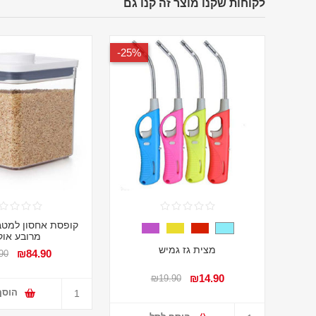
לקוחות שקנו מוצר זה קנו גם
25%-
מרובע אוק
מצית גז גמיש
₪84.90
90
₪14.90
₪19.90
הוסף