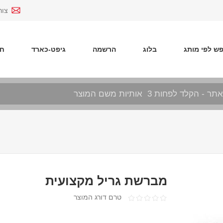
צור
ש לפי מותג
בלוג
הרשמה
גיפט-כארד
חד
מברשת גריל מקצועית
טרם דורג המוצר