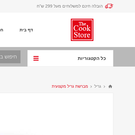
הובלה חינם למשלוחים מעל 299 ש"ח
דף בית
חפ
כל הקטגוריות
גריל
מברשת גריל מקצועית