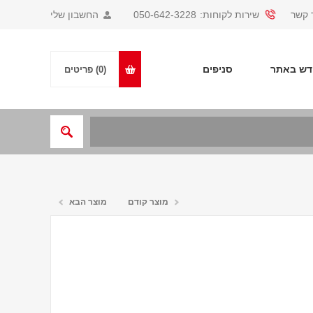
 קשר
שירות לקוחות:
050-642-3228
החשבון שלי
ש באתר
סניפים
(0)
פריטים
מוצר קודם
מוצר הבא