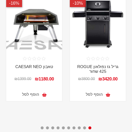
16%-
10%-
גריל גז נפולאון ROGUE
טאבון CAESAR NEO
425 שחור
₪1180.00
₪3420.00
₪1399.00
₪3800.00
הוסף לסל
הוסף לסל