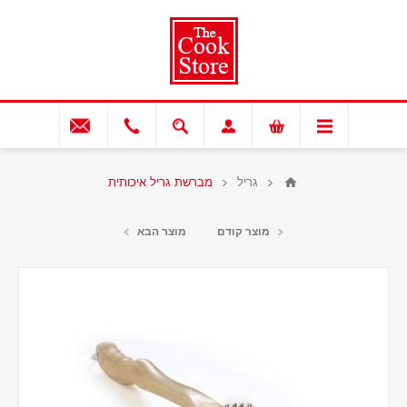
גריל
מברשת גריל איכותית
מוצר קודם
מוצר הבא