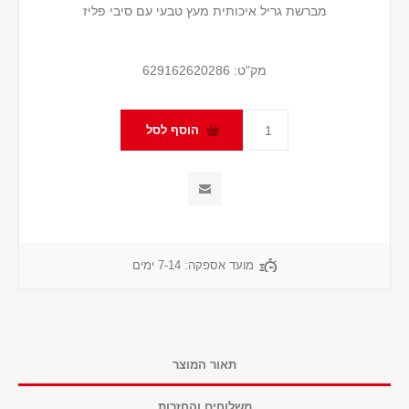
מברשת גריל איכותית מעץ טבעי עם סיבי פליז
מק"ט:
629162620286
מועד אספקה:
7-14 ימים
תאור המוצר
משלוחים והחזרות