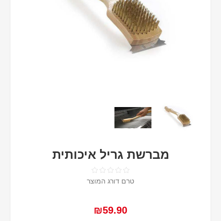
מברשת גריל איכותית
טרם דורג המוצר
₪59.90