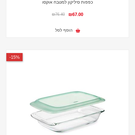
כפפות סיליקון למטבח אוקסו
₪67.00
₪76.40
הוסף לסל
15%-