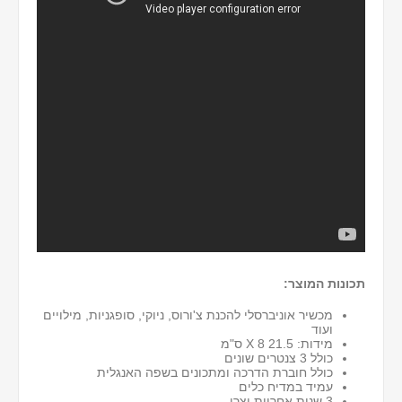
תכונות המוצר:
מכשיר אוניברסלי להכנת צ'ורוס, ניוקי, סופגניות, מילויים
ועוד
מידות: 21.5 X 8 ס"מ
כולל 3 צנטרים שונים
כולל חוברת הדרכה ומתכונים בשפה האנגלית
עמיד במדיח כלים
3 שנות אחריות יצרן