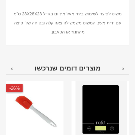
משוט לפיצה לשימוש ביתי מאלומיניום בגודל 28X28X23 ס"מ
עם ידית מעץ. המשוט משמש להוצאה קלה ובטוחה של פיצה
מהתנור או הטאבון.
מוצרים דומים שנרכשו
26%-