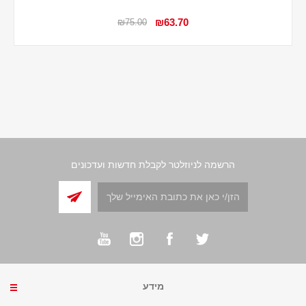
₪63.70
₪75.00
הרשמה לניוזלטר לקבלת חדשות ועדכונים
מידע