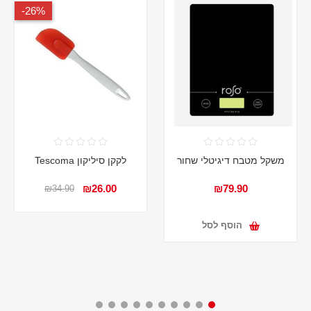
26%-
משקל מטבח דיגיטלי שחור
לקקן סיליקון Tescoma
₪26.00
₪79.90
₪34.90
הוסף לסל