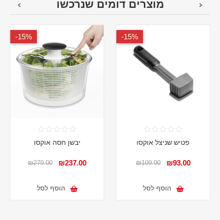
מוצרים דומים שנרכשו
15%-
15%-
פטיש שניצל אוקסו
יבשן חסה אוקסו
₪237.00
₪93.00
₪279.00
₪109.90
הוסף לסל
הוסף לסל