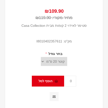
₪109.90
מחיר מקורי:
₪119.90
סטימר לאידוי 2 קומות מבית Casa Collection
מק"ט:
I8010402357611
בחר גודל
*