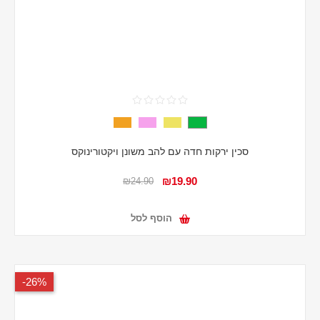
סכין ירקות חדה עם להב משונן ויקטורינוקס
₪19.90
₪24.90
הוסף לסל
26%-