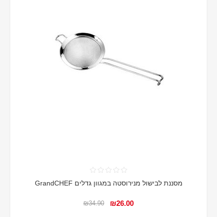
מסננת לבישול מנירוסטה במגוון גדלים GrandCHEF
₪26.00
₪34.90