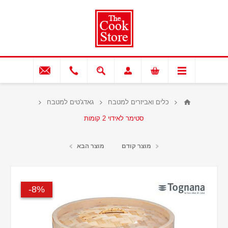
כלים ואביזרים למטבח
גאדג'טים למטבח
סטימר לאידוי 2 קומות
מוצר קודם
מוצר הבא
8%-