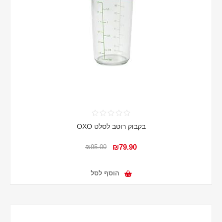
בקבוק רוטב לסלט OXO
₪79.90
₪95.00
הוסף לסל