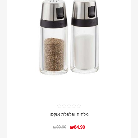
מלחיה ופלפלת אוקסו
₪84.90
₪99.90