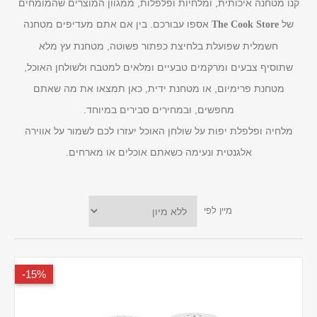
קנו מטחנה איכותית, ומלחיות ופלפלות, ממגוון המוצרים שהמומחים
של
אספו עבורכם. בין אם אתם מעדיפים מטחנה
The Cook Store
חשמלית שפועלת בלחיצת כפתור פשוטה, מטחנת עץ מלא
שתוסיף צבעים ומרקמים טבעיים ומלאים למטבח ולשולחן האוכל,
מטחנת פרימיום, או מטחנת ידית, כאן תמצאו את מה שאתם
מחפשים, ובמחירים סבירים במיוחד.
מלחיה ופלפלת יפות על שולחן האוכל יעזרו לכם לשמור על אווירה
אלגנטית ונעימה כשאתם אוכלים או מארחים.
מיין לפי
15%-