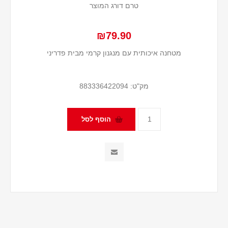
טרם דורג המוצר
₪79.90
מטחנה איכותית עם מנגנון קרמי מבית פדריני
מק"ט:
883336422094