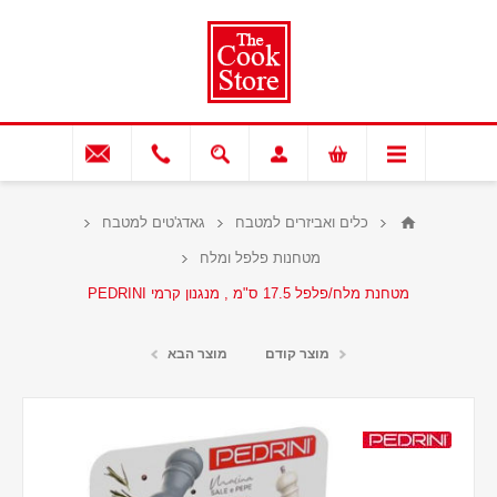
כלים ואביזרים למטבח
גאדג'טים למטבח
מטחנות פלפל ומלח
מטחנת מלח/פלפל 17.5 ס"מ , מנגנון קרמי PEDRINI
מוצר קודם
מוצר הבא