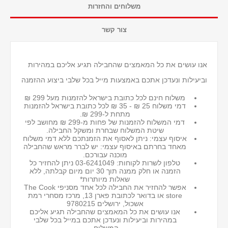
משלוחים והחזרות
צור קשר
אנו עושים את כל המאמצים שהחבילה תגיע אליכם במהירות
וביעילות ונעדכן אתכם באמצעות מייל בכל שלבי ביצוע ההזמנה
משלוח חינם לכל כתובת בישראל להזמנות מעל 299 ₪
דמי משלוח 25 ₪ - 35 ₪ לכל כתובת בישראל
להזמנות
מתחת ל-299 ₪.
דמי המשלוח להזמנות של פחות מ-299 ₪ מחושב לפי
שיטת המשלוח שבחרת ומשקל החבילה.
איסוף עצמי: ניתן לאסוף את הזמנתכם ללא דמי משלוח
מאחד בחרתם באיסוף עצמי: יש לברר מראש שהחבילה
מוכנה עבורכם.
טלפון לשרות לקוחות: 03-6241049 ניתן להחזיר כל
הזמנה או חלק ממנה תוך 30 יום מיום קבלתה, ללא
שאלות מיותרות*
אפשר להחזיר את החבילה לכל אחד מסניפי The Cook
store או בדואר לכתובת פארן 13, מרכז מסחרי רמת
אשכול, ירושלים 9780215
אנו עושים את כל המאמצים שהחבילה תגיע אליכם
במהירות וביעילות ונעדכן אתכם במייל בכל שלבי
המשלוח.