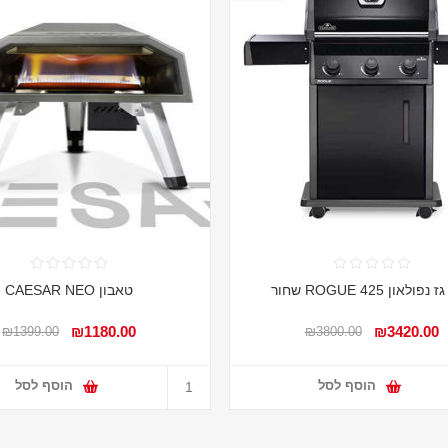
פולאון ROGUE 425 שחור
טאבון CAESAR NEO
₪1180.00
₪3420.00
₪1399.00
₪3800.00
הוסף לסל
הוסף לסל