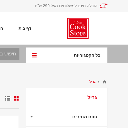
הובלה חינם למשלוחים מעל 299 ש"ח
דף בית
חפ
כל הקטגוריות
גריל
גריל
טווח מחירים