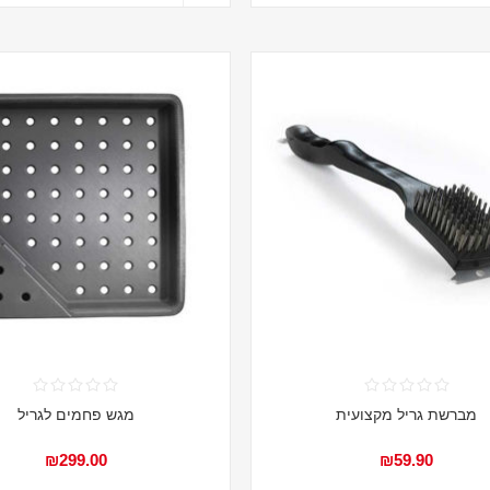
מברשת גריל מקצועית
מגש פחמים לגריל
₪299.00
₪59.90