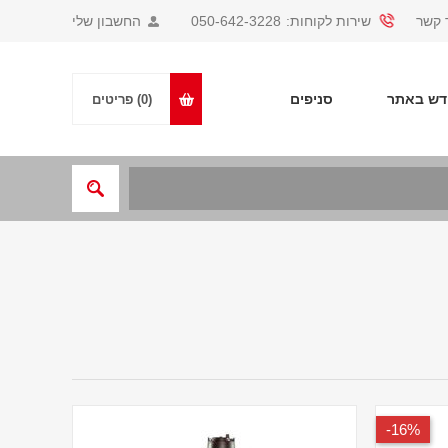
 קשר
שירות לקוחות:
050-642-3228
החשבון שלי
ש באתר
סניפים
(0)
פריטים
16%-