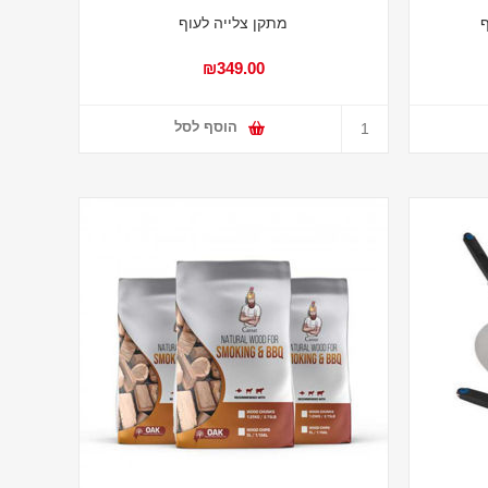
ף
מתקן צלייה לעוף
₪349.00
הוסף לסל