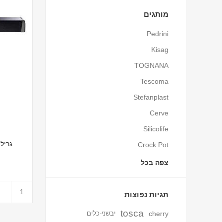
מותגים
Pedrini
Kisag
TOGNANA
Tescoma
Stefanplast
Cerve
Silicolife
גריל גז נ
Crock Pot
צפה בכל
תגיות נפוצות
tosca
cherry
יבשני-כלים