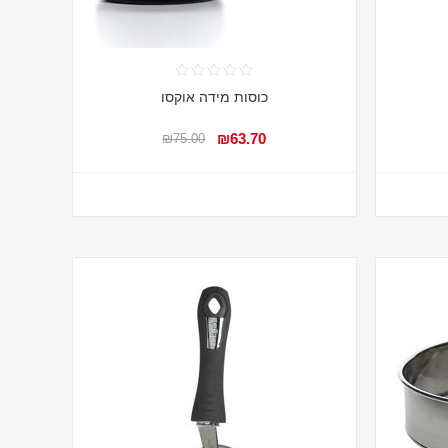
כוסות מידה אוקסו
₪63.70
₪75.00