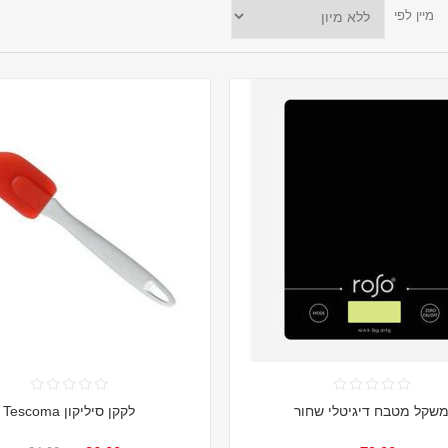
מיין לפי
שקל מטבח דיגיטלי שחור
לקקן סיליקון Tescoma