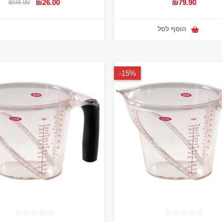
₪26.00
₪79.90
₪34.90
הוסף לסל
15%-