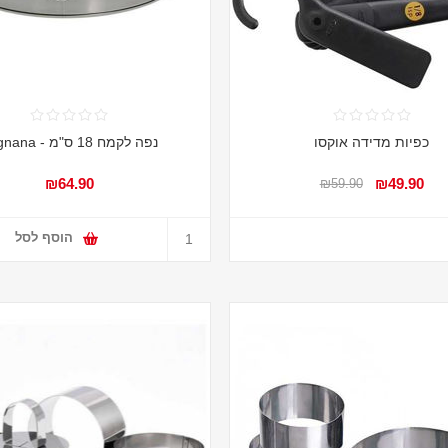
כפיות מדידה אוקסו
נפה לקמח 18 ס"מ - Tognana
₪64.90
₪49.90
₪59.90
הוסף לסל