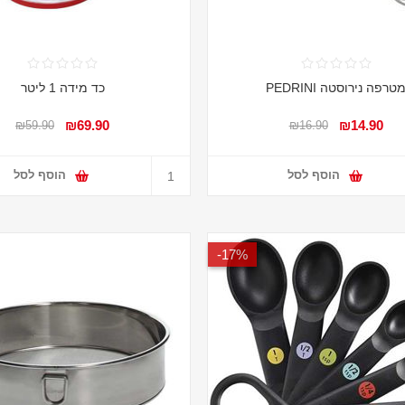
טרפה נירוסטה PEDRINI
כד מידה 1 ליטר
₪69.90
₪14.90
₪59.90
₪16.90
הוסף לסל
הוסף לסל
17%-