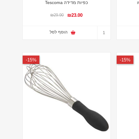
כפיות מדידה Tescoma
₪23.00
₪29.90
הוסף לסל
15%-
15%-