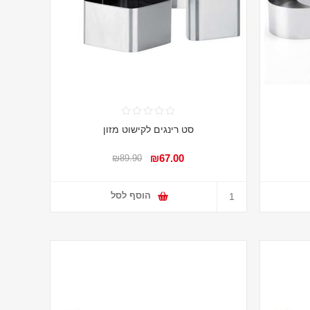
סט רינגים לקישוט מזון
₪67.00
₪89.90
הוסף לסל