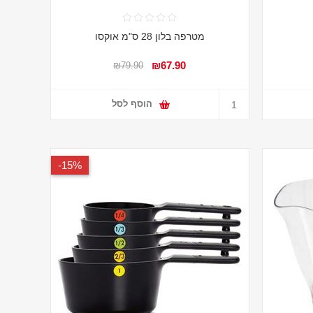
מטרפה בלון 28 ס"מ אוקסו
₪67.90
₪79.90
הוסף לסל
15%-