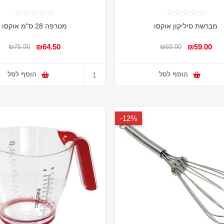
מברשת סיליקון אוקסו
מטרפה 28 ס"מ אוקסו
₪64.50
₪59.00
₪75.90
₪69.90
הוסף לסל
הוסף לסל
12%-