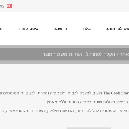
צור
ש לפי מותג
בלוג
הרשמה
גיפט-כארד
חד
רוצים להעניק לכם חוויית אפיה נהדרת. לכן, צוות המומחים של
The Cook Stor
בביצוע פעולות שונות באפיה בנוחות וללא מאמץ.
מצוא דיספנסרים לבלילה, נפות, מברשות סיליקון, מערוכים, משטחי אפיה, ברנר