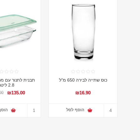
כוס שתייה לבירה 650 מ"ל
תבנית לתנור עם מ
2.8 ליטר
₪135.00
₪16.90
00
הוסף לסל
הוסף