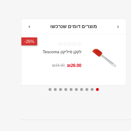
מוצרים דומים שנרכשו
26%-
לקקן סיליקון Tescoma
₪26.00
₪34.90