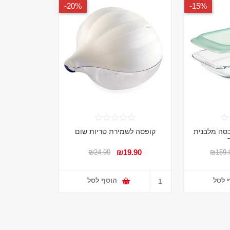
20%-
15%-
כסה מלבנית
קופסה לשמירת טריות שום
₪19.90
₪24.90
₪159.
 לסל
הוסף לסל