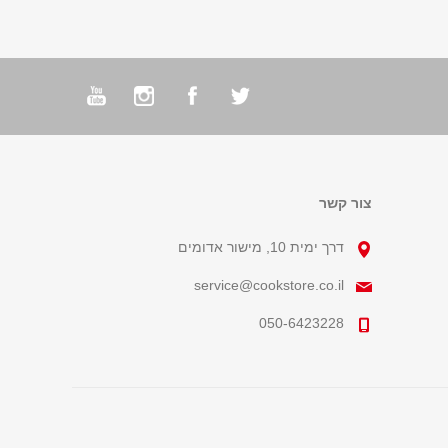
צור קשר
דרך ימית 10, מישור אדומים
service@cookstore.co.il
050-6423228