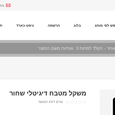
צור
ש לפי מותג
בלוג
הרשמה
גיפט-כארד
חד
משקל מטבח דיגיטלי שחור
טרם דורג המוצר