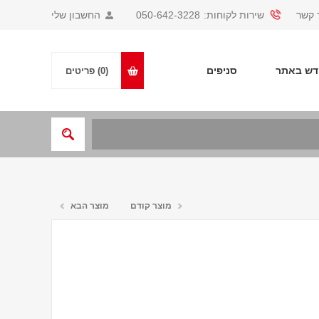
 קשר
שירות לקוחות:
050-642-3228
החשבון שלי
ש באתר
סניפים
(0)
פריטים
מוצר קודם
מוצר הבא