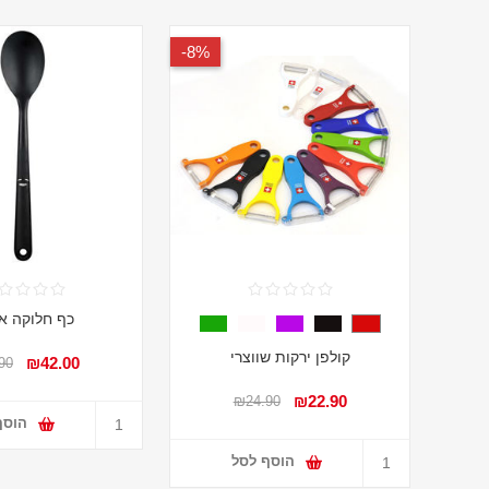
8%-
כף חלוקה או
קולפן ירקות שווצרי
₪42.00
90
₪22.90
₪24.90
הוסף
הוסף לסל