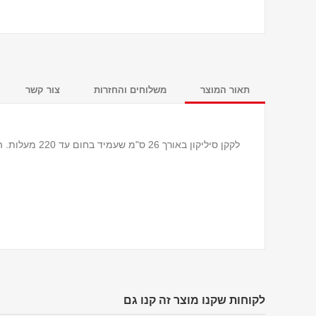
תאור המוצר
משלוחים והחזרות
צור קשר
לקקן סיליקון באורך 26 ס"מ שעמיד בחום עד 220 מעלות. הלקקן מתאים לשימוש גם עם עם כלי בישול מצופים בשכבת נון סטיק
לקוחות שקנו מוצר זה קנו גם