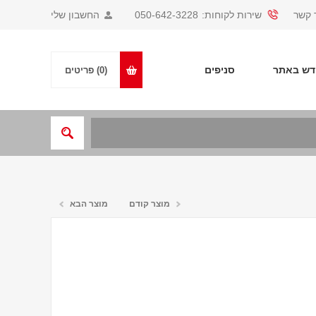
 קשר
שירות לקוחות:
050-642-3228
החשבון שלי
ש באתר
סניפים
(0)
פריטים
מוצר קודם
מוצר הבא