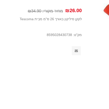
₪26.00
מחיר מקורי:
₪34.90
לקקן סיליקון באורך 26 ס"מ מבית Tescoma
מק"ט:
8595028430738