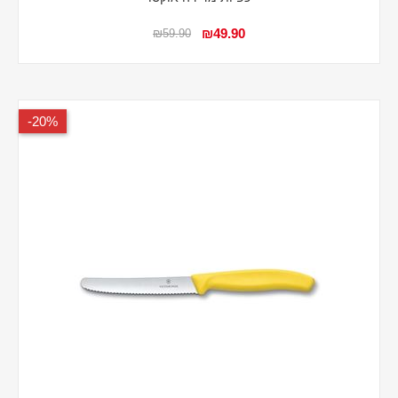
₪49.90
₪59.90
20%-