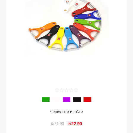
קולפן ירקות שווצרי
₪22.90
₪24.90