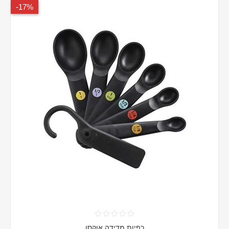
17%-
כפיות מדידה אוקסו