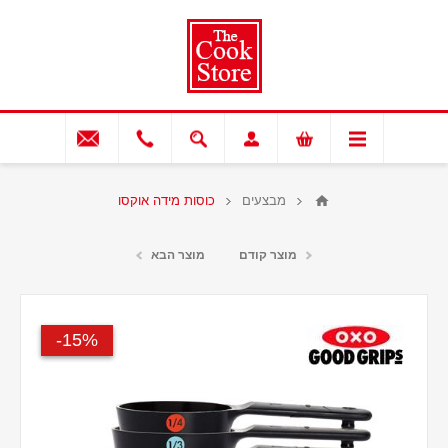
מבצעים
כוסות מידה אוקסו
מוצר קודם
מוצר הבא
15%-