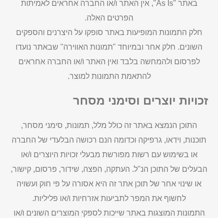
באתר "As Is", אין האתר ו/או החברה אחראים לאמיתות
הפרטים האלה.
חלק התמונות המופיעות באתר סופקו על היצרנים והספקים
השונים. חלק אחר ובמיוחד "תמונות האווירה" שבאתר נועדו
לפרסום ולהמחשה בלבד ואין האתר ו/או החברה אחראים
להתאמת התמונות למוצר.
זכויות יוצרים וסימני מסחר
התוכן הנמצא באתר זה כולל מלל, תמונות, סימני מסחר,
תוכנות, וידאו, גרפיקה וכדומה הנם רכושה הבלעדי של החברה
או בשימוש עם רשות מפורשת מבעלי זכויות היוצרים ו/או
הבעלים של התוכן הנ"ל. העתקה, הפצה, שידור, פרסום, קישור,
או שינוי אחר של תוכן אתר זה היא אסורה על פי חוק ועשויה
לחשוף את המפר לתביעות אזרחיות ו/או פליליות.
התמונות המוצגות באתר שייכות לספקי המוצרים השונים ו/או