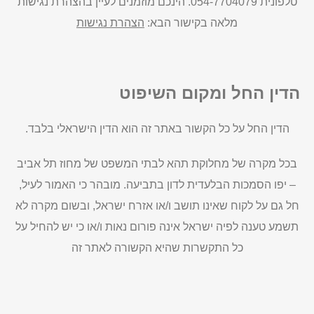
טלפונית 054-7704079. הינכם מוזמנים לעיין בהצהרת נגישות
מלאה בקישור הבא:
הצהרת נגישות
הדין החל ומקום השיפוט
הדין החל על כל הקשור באתר זה הוא הדין הישראלי בלבד.
בכל מקרה של מחלוקת תהא לבתי המשפט של מחוז תל אביב
– יפו הסמכות הבלעדית לדון בתביעה. מובהר כי האמור לעיל,
חל גם על לקוח שאינו תושב ו/או אזרח ישראל, ובשום מקרה לא
תשמע טענה לפיה ישראל אינה פורום נאות ו/או כי יש להחיל על
כל התקשרות שהיא הקשורה לאתר זה