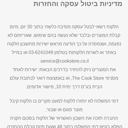
מדיניות ביטול עסקה והחזרות
הלקוח רשאי לבטל עסקה מסיבה כלשהי בתוך 30 יום, מיום
קבלת המוצרים ובלבד שלא נעשה בהם שימוש, שאריזתם לא
נפגמה, ושנמסרה על כך הודעה מראש ישירות מחשבון הלקוח
באתר או לשרות הלקוחות בטלפון 03-6241049 או במייל
service@cookstore.co.il.
את המוצרים ניתן להחזיר בדרכים הבאות: ישירות לאחד
מסניפי The Cook Store, או באמצעות דואר לכתובת עולם
הבית בע"מ דרך ימית 10, מישור אדומים.
דמי המשלוח לא יוחזרו ללקוח למעט מקרים בו הלקוח קיבל
מוצר פגום או שבור.
החברה תזכה את חשבון האשראי של הלקוח בסכום הקניה
המלא בקיזוז דמי המשלוח בתוך 48 שעות מיום קבלת ההחזרה.