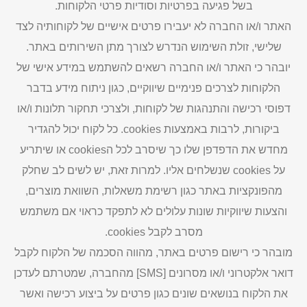
בשל פגיעה בפרטיות וסודיות פרטי הלקוחות.
האתר ו/או החברה לא יעבירו פרטים אישיים של לקוחותיה לצד
שלישי, זולת השימוש הנדרש לצורך מתן השירותים באתר.
יובהר כי האתר ו/או החברה רשאים להשתמש במידע אישי של
הלקוחות לצרכים פנימיים שיווקיים, כגון ניתוח מידע בדבר
דפוסי רכישה והתנהגות של לקוחות, ולצרכי תחקור תלונות ו/או
ביקורות, לרבות באמצעות cookies. כל לקוח יכול להגדיר
מחדש את הדפדפן שלו כך שיסרב לכל הcookies או שיתריע
על cookies שנשלחים אליו. למרות זאת, יש לשים לב שחלק
מהפונקציות באתר כגון רשימת משאלות, השוואת מוצרים,
והצעות שיווקיות שונות עלולים לא לתפקד כראוי אם משתמש
מסרב לקבל cookies.
מובהר כי רישום פרטים באתר, מהווה הסכמה של הלקוח לקבל
דואר אלקטרוני ו/או מסרונים [SMS] מהחברה, שמטרתם לעדכן
את הלקוח בנושאים שונים כגון פרטים על ביצוע רכישה ואשר