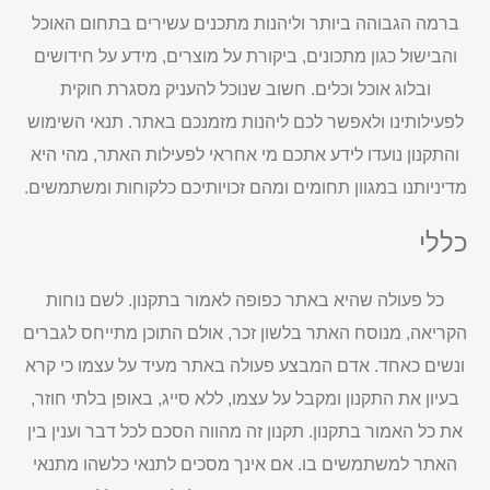
ברמה הגבוהה ביותר וליהנות מתכנים עשירים בתחום האוכל
והבישול כגון מתכונים, ביקורת על מוצרים, מידע על חידושים
ובלוג אוכל וכלים. חשוב שנוכל להעניק מסגרת חוקית
לפעילותינו ולאפשר לכם ליהנות מזמנכם באתר. תנאי השימוש
והתקנון נועדו לידע אתכם מי אחראי לפעילות האתר, מהי היא
מדיניותנו במגוון תחומים ומהם זכויותיכם כלקוחות ומשתמשים.
כללי
כל פעולה שהיא באתר כפופה לאמור בתקנון. לשם נוחות
הקריאה, מנוסח האתר בלשון זכר, אולם התוכן מתייחס לגברים
ונשים כאחד. אדם המבצע פעולה באתר מעיד על עצמו כי קרא
בעיון את התקנון ומקבל על עצמו, ללא סייג, באופן בלתי חוזר,
את כל האמור בתקנון. תקנון זה מהווה הסכם לכל דבר וענין בין
האתר למשתמשים בו. אם אינך מסכים לתנאי כלשהו מתנאי