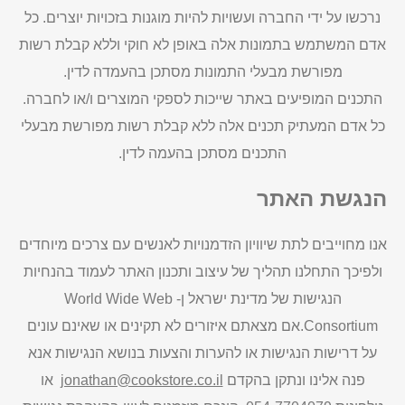
נרכשו על ידי החברה ועשויות להיות מוגנות בזכויות יוצרים. כל
אדם המשתמש בתמונות אלה באופן לא חוקי וללא קבלת רשות
מפורשת מבעלי התמונות מסתכן בהעמדה לדין.
התכנים המופיעים באתר שייכות לספקי המוצרים ו/או לחברה.
כל אדם המעתיק תכנים אלה ללא קבלת רשות מפורשת מבעלי
התכנים מסתכן בהעמה לדין.
הנגשת האתר
אנו מחוייבים לתת שיוויון הזדמנויות לאנשים עם צרכים מיוחדים
ולפיכך התחלנו תהליך של עיצוב ותכנון האתר לעמוד בהנחיות
הנגישות של מדינת ישראל ן- World Wide Web
Consortium.אם מצאתם איזורים לא תקינים או שאינם עונים
על דרישות הנגישות או להערות והצעות בנושא הנגישות אנא
פנה אלינו ונתקן בהקדם
jonathan@cookstore.co.il
או