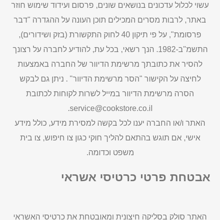
עשוי לכלול עדכונים בנושאים שונים, פרסום ועידוד שימוש חוזר
באתר, לרבות מסרים המכילים תוכן העונה על ההגדרה "דבר
פרסומת", על פי תיקון 40 לחוק התקשורת (בזק ושידורים),
התשמ"ב-1982. הנך רשאי, בכל עת, להודיע לחברה על רצונך
להסיר את כתובתך מרשימת הדיוור של החברה באמצעות
לחיצה על הקישור "הסר מרשימת הדיוור" . ניתן גם לבקש
הסרה מרשימת הדיוור במייל לשרות לקוחות לכתובת
service@cookstore.co.il.
האתר ו/או החברה יענו לכל בקשה למסירת מידע, כולל מידע
אישי, אם תוגש בהתאם להליך חוקי כגון צו חיפוש, צו בית
משפט וכדומה.
אבטחת פרטי כרטיסי אשראי
האתר סולק בסליקה חיצונית ומאובטחת את כרטיסי האשראי