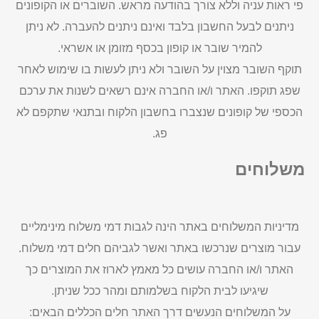
פי ראות עניה וללא צורך בהודעה מראש. השוברים או הקופונים
ניתנים לבעל החשבון בלבד ואינם ניתנים להעברה. לא ניתן
להמיר שובר או קופון בכסף מזומן או אשראי.
תוקף השובר מצוין על השובר ולא ניתן לעשות בו שימוש לאחר
שפג תוקפו. האתר ו/או החברה אינם רשאים לשנות את ערכם
הכספי של קופונים שנצברו בחשבון הלקוח ובתנאי שתקפם לא
פג.
משלוחים
מדיניות המשלוחים באתר הינה לגבות דמי משלוח מינימליים
עבור מוצרים שנרכשו באתר ואשר לגביהם חלים דמי משלוח.
האתר ו/או החברה עושים כל מאמץ לארוז את המוצרים כך
שיגיעו לבית הלקוח בשלמותם ומהר ככל שניתן.
על המשלוחים הנעשים דרך האתר חלים הכללים הבאים: