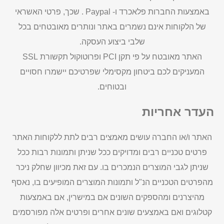
באמצעות החברות פלאכרד ו- Paypal . שכך, פרטי האשראי
של הלקוחות אינם נשמרים באתר ונותרים מאובטחים בכל
שלבי ביצוע העסקה.
האתר מאובטח על פי תקן PCI ופרוטוקול תקשורת SSL
המעניקים לכם ביטחון מקסימלי שפרטיכם יישמרו חסויים
ובטוחים.
העדר אחריות
האתר ו/או החברה עושים מאמצים רבים לתת ללקוחות האתר
פרטים טכניים רבים ומדויקים ככל שניתן ותמונות רבות ככל
שניתן לגבי המוצרים הנמכרים בו. עם זאת מכיוון שחלק ניכר
מהפרטים הטכניים הנ"ל ותמונות המוצרים המופיעים בו, נאסף
מהיצרנים ומהספקים השונים אם במישרין, אם באמצעות
קטלוגים ואם באמצעים שונים אחרים ופרטים אלה מפורסמים