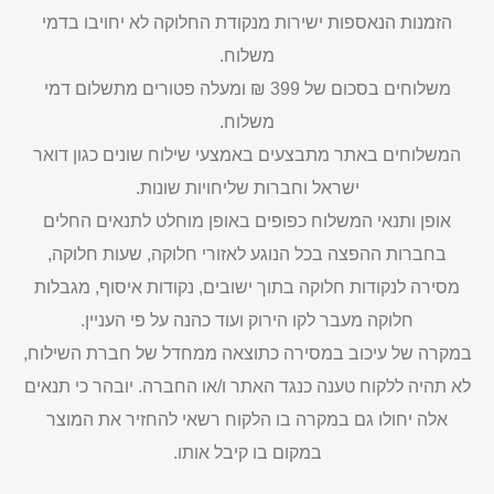
הזמנות הנאספות ישירות מנקודת החלוקה לא יחויבו בדמי
משלוח.
משלוחים בסכום של 399 ₪ ומעלה פטורים מתשלום דמי
משלוח.
המשלוחים באתר מתבצעים באמצעי שילוח שונים כגון דואר
ישראל וחברות שליחויות שונות.
אופן ותנאי המשלוח כפופים באופן מוחלט לתנאים החלים
בחברות ההפצה בכל הנוגע לאזורי חלוקה, שעות חלוקה,
מסירה לנקודות חלוקה בתוך ישובים, נקודות איסוף, מגבלות
חלוקה מעבר לקו הירוק ועוד כהנה על פי העניין.
במקרה של עיכוב במסירה כתוצאה ממחדל של חברת השילוח,
לא תהיה ללקוח טענה כנגד האתר ו/או החברה. יובהר כי תנאים
אלה יחולו גם במקרה בו הלקוח רשאי להחזיר את המוצר
במקום בו קיבל אותו.