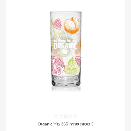
3 כוסות שתיה 365 מ"ל Organic