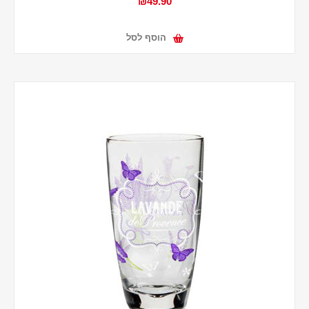
₪49.90
הוסף לסל