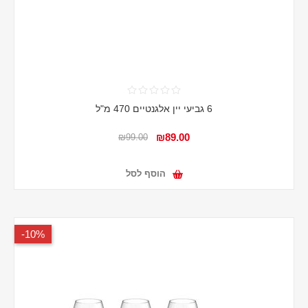
6 גביעי יין אלגנטיים 470 מ"ל
₪89.00
₪99.00
הוסף לסל
10%-