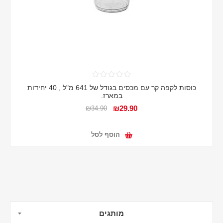
כוסות לקפה קר עם מכסים בגודל של 641 מ"ל , 40 יחידות
במארז.
₪29.90
₪34.90
הוסף לסל
מותגים