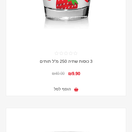
3 כוסות שתיה 250 מ"ל תותים
₪9.90
₪40.00
הוסף לסל