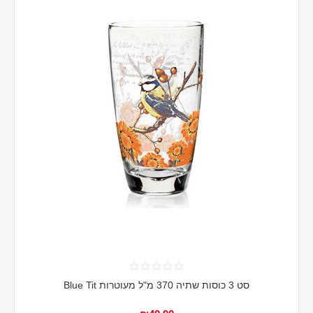
סט 3 כוסות שתיה 370 מ"ל מעוטרות Blue Tit