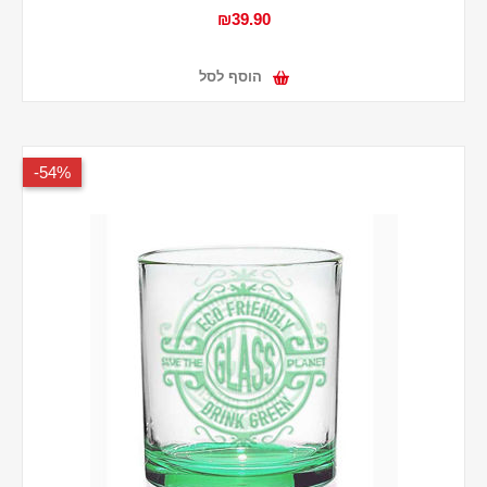
₪39.90
הוסף לסל
54%-