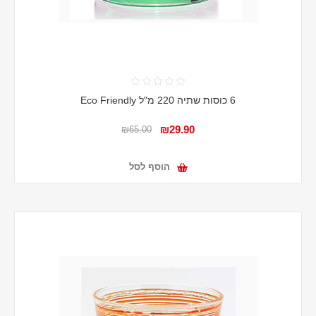
6 כוסות שתיה 220 מ"ל Eco Friendly
₪29.90
₪65.00
הוסף לסל