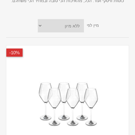
כוסות וויסקי ועוד. הכל, מהאיכות הכי טובה ובמחיר הכי משתלם.
מיין לפי
10%-