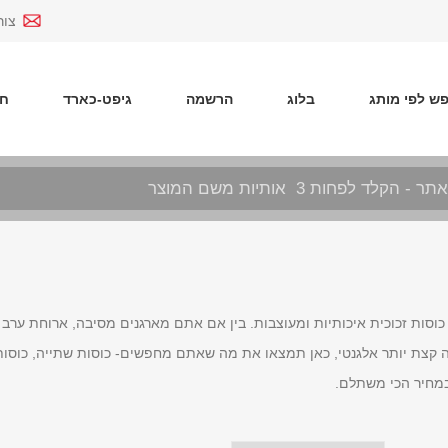
צור
ש לפי מותג
בלוג
הרשמה
גיפט-כארד
חד
כוסות זכוכית איכותיות ומעוצבות. בין אם אתם מארגנים מסיבה, ארוחת ערב
צת יותר אלגנטי, כאן תמצאו את מה שאתם מחפשים- כוסות שתייה, כוסות יין 
במחיר הכי משתלם.