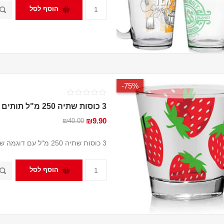
הוסף לסל
75%-
3 כוסות שתיה 250 מ"ל תותים
₪9.90
₪40.00
3 כוסות שתיה 250 מ"ל עם דוגמה של תותים מבית Cerve
הוסף לסל