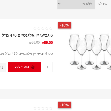
מיין לפי
10%-
6 גביעי יין אלגנטיים 470 מ"ל
₪89.00
₪99.00
סט 6 גביעי יין אלגנטיים 470 מ"ל מבית Tognana
הוסף לסל
10%-