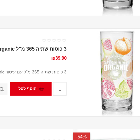
3 כוסות שתיה 365 מ"ל Organic
₪39.90
3 כוסות שתיה 365 מ"ל עם עיטור Organic מבית Cerve
הוסף לסל
54%-