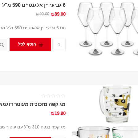
6 גביעי יין אלגנטיים 590 מ"ל
₪89.00
₪99.00
סט 6 גביעי יין אלגנטיים 590 מ"ל מבית Tognana
הוסף לסל
מג קפה מזכוכית מעוטר דוגמאו
₪19.90
מג קפה בנפח 310 מ"ל עם עיטור מבית Cerve Italy