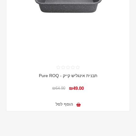
תבנית אינגליש קייק - Pure ROQ
₪49.00
₪64.90
הוסף לסל