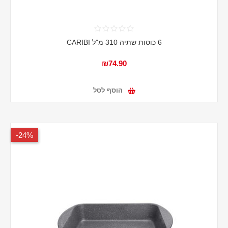
6 כוסות שתיה 310 מ"ל CARIBI
₪74.90
הוסף לסל
24%-