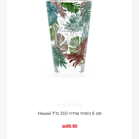
סט 6 כוסות שתיה 310 מ"ל Hawaii
₪89.90