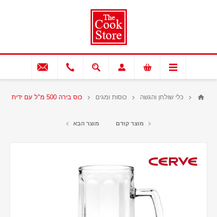
כלי שולחן והגשה
כוסות ומגים
כוס בירה 500 מ"ל עם ידית
מוצר קודם
מוצר הבא