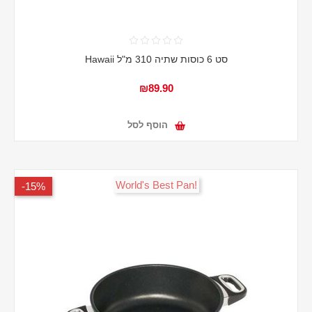
סט 6 כוסות שתיה 310 מ"ל Hawaii
₪89.90
הוסף לסל
!World's Best Pan
15%-