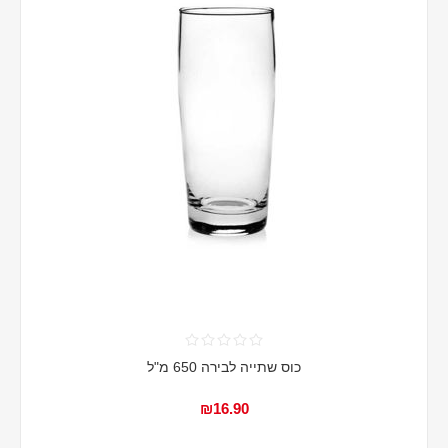
כוס שתייה לבירה 650 מ"ל
₪16.90