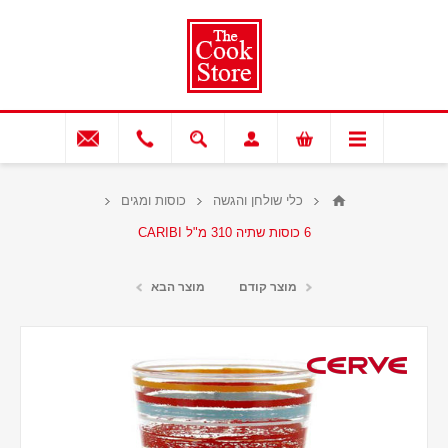
כלי שולחן והגשה
כוסות ומגים
6 כוסות שתיה 310 מ"ל CARIBI
מוצר קודם
מוצר הבא