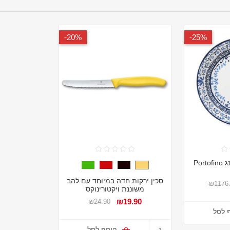
20%-
25%-
סכין ירקות חדה במיוחד עם להב
₪1176
משוננת ויקטורינוקס
₪19.90
₪24.90
 לסל
הוסף לסל