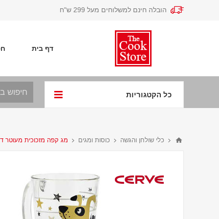
הובלה חינם למשלוחים מעל 299 ש"ח
דף בית
חפ
כל הקטגוריות
כלי שולחן והגשה
כוסות ומגים
מג קפה מזכוכית מעוטר דו