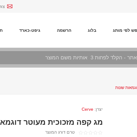
צור
ש לפי מותג
בלוג
הרשמה
גיפט-כארד
חד
גמאות שונות
יצרן:
Cerve
מג קפה מזכוכית מעוטר דוגמאו
טרם דורג המוצר