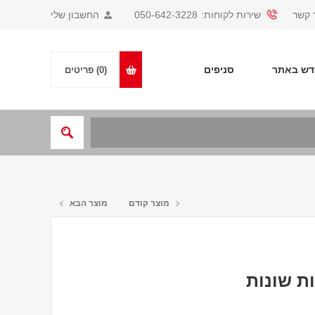
 קשר
שירות לקוחות:
050-642-3228
החשבון שלי
ש באתר
סניפים
(0)
פריטים
מוצר קודם
מוצר הבא
ת שונות