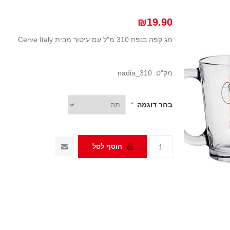
₪19.90
מג קפה בנפח 310 מ"ל עם עיטור מבית Cerve Italy
מק"ט:
nadia_310
בחר דוגמה
*