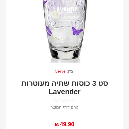
יצרן:
Cerve
סט 3 כוסות שתיה מעוטרות
Lavender
טרם דורג המוצר
₪49.90