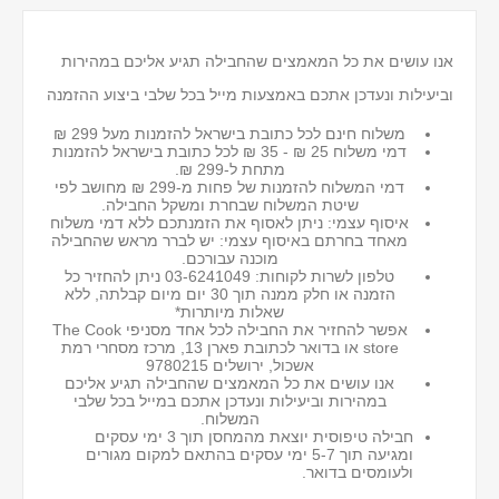
אנו עושים את כל המאמצים שהחבילה תגיע אליכם במהירות
וביעילות ונעדכן אתכם באמצעות מייל בכל שלבי ביצוע ההזמנה
משלוח חינם לכל כתובת בישראל להזמנות מעל 299 ₪
דמי משלוח 25 ₪ - 35 ₪ לכל כתובת בישראל
להזמנות
מתחת ל-299 ₪.
דמי המשלוח להזמנות של פחות מ-299 ₪ מחושב לפי
שיטת המשלוח שבחרת ומשקל החבילה.
איסוף עצמי: ניתן לאסוף את הזמנתכם ללא דמי משלוח
מאחד בחרתם באיסוף עצמי: יש לברר מראש שהחבילה
מוכנה עבורכם.
טלפון לשרות לקוחות: 03-6241049 ניתן להחזיר כל
הזמנה או חלק ממנה תוך 30 יום מיום קבלתה, ללא
שאלות מיותרות*
אפשר להחזיר את החבילה לכל אחד מסניפי The Cook
store או בדואר לכתובת פארן 13, מרכז מסחרי רמת
אשכול, ירושלים 9780215
אנו עושים את כל המאמצים שהחבילה תגיע אליכם
במהירות וביעילות ונעדכן אתכם במייל בכל שלבי
המשלוח.
חבילה טיפוסית יוצאת מהמחסן תוך 3 ימי עסקים
ומגיעה תוך 5-7 ימי עסקים בהתאם למקום מגורים
ולעומסים בדואר.