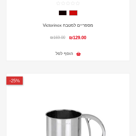
מספריים למטבח Victorinox
₪129.00
₪169.00
הוסף לסל
25%-