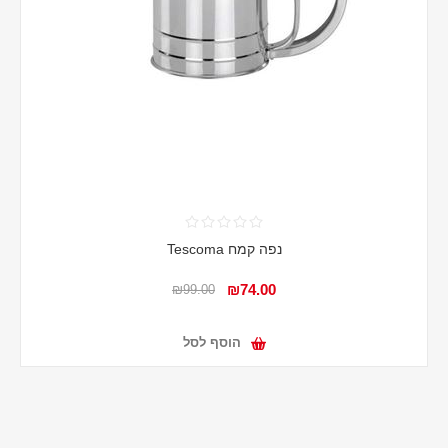
נפה קמח Tescoma
₪74.00
₪99.00
הוסף לסל