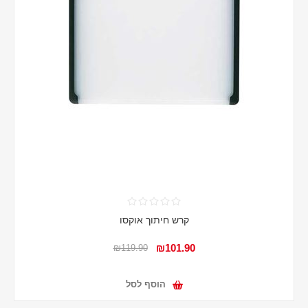
קרש חיתוך אוקסו
₪101.90
₪119.90
הוסף לסל