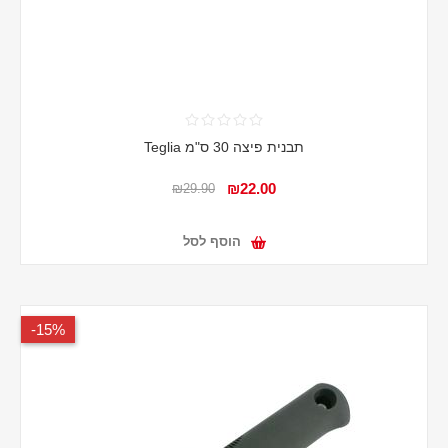
תבנית פיצה 30 ס"מ Teglia
₪22.00
₪29.90
הוסף לסל
15%-