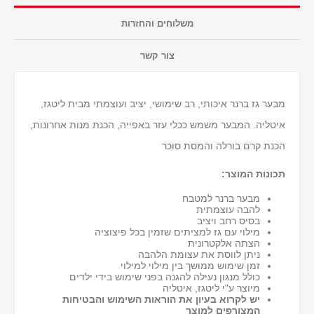
משלוחים והחזרות
צור קשר
מבער גז ברנר איכותי, רב שימושי, יציב ועוצמתי מבית ליטגז,
איטליה. המבער משמש ככלי עזר באפייה, הכנת מנות אחרונות,
הכנת קרם בורלה והמסת סוכר
תכונות המוצר:
מבער ברנר למטבח
להבה עוצמתית
בסיס רחב ויציב
מילוי עם גז למציתים שזמין בכל פיצוציה
הצתה אלקטרונית
ניתן לווסת את עצומת הלהבה
זמן שימוש ממושך בין מילוי למילוי
כולל מנגון נעילה להגנה בפני שימוש בידי ילדים
מיוצר ע"י ליטגז, איטליה
יש לקרוא בעיון את הוראות השימוש והבטיחות
המצורפים למוצר