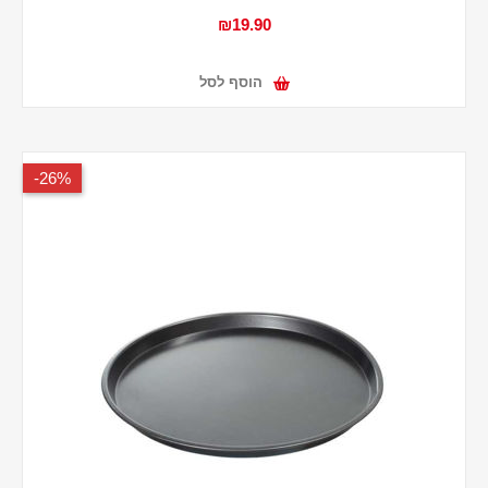
₪19.90
הוסף לסל
26%-