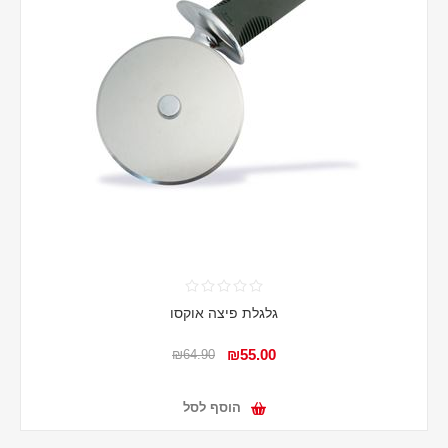
גלגלת פיצה אוקסו
₪55.00
₪64.90
הוסף לסל