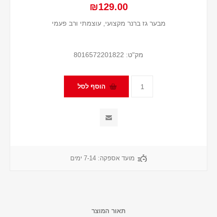
₪129.00
מבער גז ברנר מקצועי, עוצמתי ורב פעמי
מק"ט:
8016572201822
מועד אספקה:
7-14 ימים
תאור המוצר