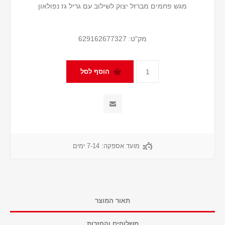
מגש פחמים מברזל יצוק לשילוב עם גריל גז נפולאון
מק"ט:
629162677327
מועד אספקה:
7-14 ימים
תאור המוצר
משלוחים והחזרות