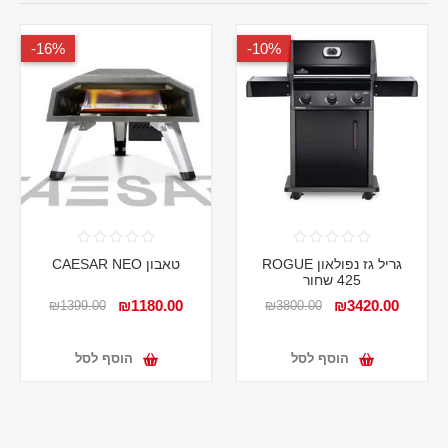
16%-
10%-
גריל גז נפולאון ROGUE
טאבון CAESAR NEO
425 שחור
₪1180.00
₪3420.00
₪1399.00
₪3800.00
הוסף לסל
הוסף לסל