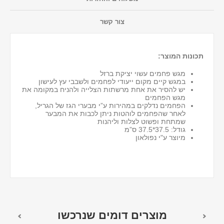
צור קשר
תכונות המוצר:
מגש פחמים עשוי יציקת ברזל
במגש קיים מקום ייעודי לפחמים ולשבבי עץ לעישון
יש להסיר את אחת מרשתות הצלייה ולהניח במקומה את
מגש הפחמים
הפחמים נדלקים במהירות ע”י מבערי הגז של הגריל,
לאחר שהפחמים לוהטות ניתן לכבות את המבער
שמתחת ופשוט לצלות וליהנות
גודל: 37.5*37.5 ס”מ
מיוצר ע"י נפולאון
מוצרים דומים שנרכשו