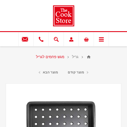
גריל
מגש פחמים לגריל
מוצר קודם
מוצר הבא