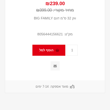
₪239.00
מחיר מקורי:
₪399.00
ווק 32 ס"מ דגם BIG FAMILY
מק"ט:
8056444156621
מועד אספקה:
7-14 ימים