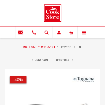
מבצעים
ווק 32 ס"מ BIG FAMILY
מוצר קודם
מוצר הבא
40%-