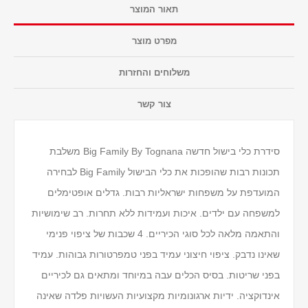
תאור המוצר
מפרט מוצר
משלוחים והחזרות
צור קשר
סידרת כלי בישול חדשה Big Family By Tognana משלבת
תכונות רבות שהופכות את כלי הבישול Big Family לבחירה
המועדפת על משפחות ישראליות רבות. גדלים אופטימלים
למשפחה עם ילדים. איכות ועמידות ללא תחרות. רב שימושיות
והתאמה מלאה לכל סוגי הכיריים. 4 שכבות של ציפוי פנימי
שאינו נדבק. ציפוי חיצוני עמיד בפני טמפרטורות גבוהות. עמיד
בפני שריטות. בסיס הכלים עבה במיוחד ומתאים גם לכיריים
אינדוקציה. ידיות ארגונומיות מקצועיות העשויות פלדה שאינה