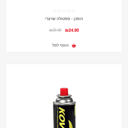
הופכן - ספטולה שויצרי
₪24.90
₪29.90
הוסף לסל