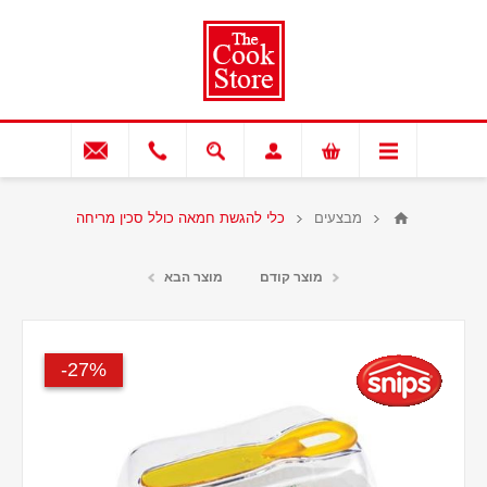
מבצעים
כלי להגשת חמאה כולל סכין מריחה
מוצר קודם
מוצר הבא
27%-