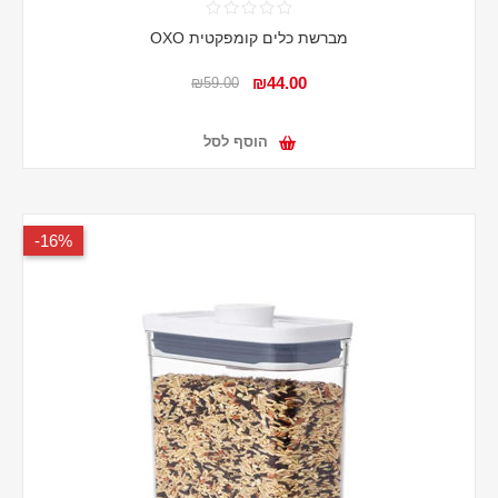
מברשת כלים קומפקטית OXO
₪44.00
₪59.00
הוסף לסל
16%-