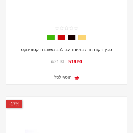
סכין ירקות חדה במיוחד עם להב משוננת ויקטורינוקס
₪19.90
₪24.90
הוסף לסל
17%-