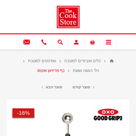
כלים ואביזרים למטבח
גאדג'טים למטבח
כלי הגשה וששת
כף פריזיאן אוקסו
מוצר קודם
מוצר הבא
16%-