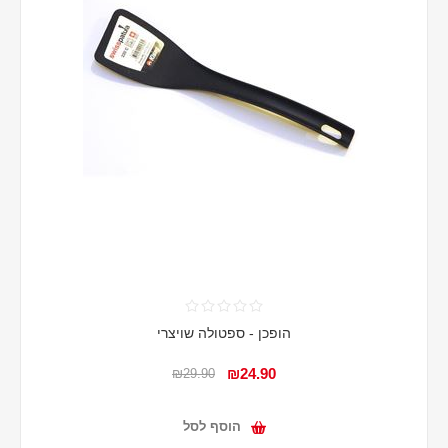
הופכן - ספטולה שויצרי
₪24.90
₪29.90
הוסף לסל