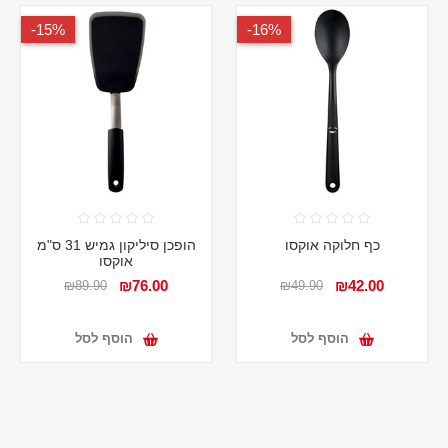
15%-
16%-
כף חלוקה אוקסו
הופכן סיליקון גמיש 31 ס"מ
אוקסו
₪76.00
₪42.00
₪89.90
₪49.90
הוסף לסל
הוסף לסל