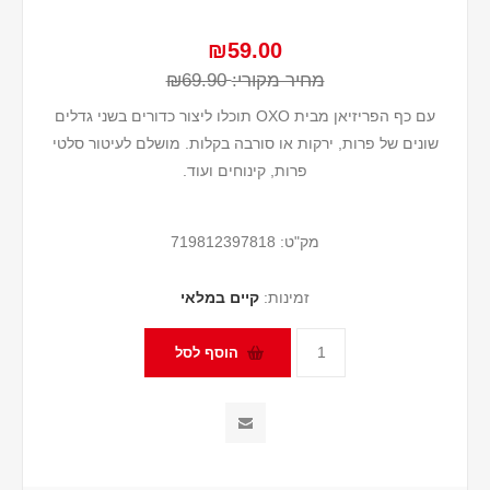
₪59.00
מחיר מקורי:
₪69.90
עם כף הפריזיאן מבית OXO תוכלו ליצור כדורים בשני גדלים
שונים של פרות, ירקות או סורבה בקלות. מושלם לעיטור סלטי
פרות, קינוחים ועוד.
מק"ט:
719812397818
זמינות:
קיים במלאי