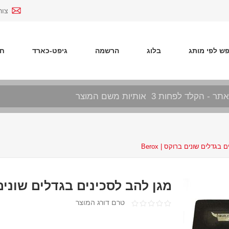
צור
ש לפי מותג
בלוג
הרשמה
גיפט-כארד
חד
בגדלים שונים ברוקס | Berox
מגן להב לסכינים בגדלים שונים ברו
טרם דורג המוצר