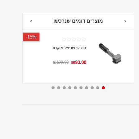
מוצרים דומים שנרכשו
15%-
פטיש שניצל אוקסו
₪93.00
₪109.90