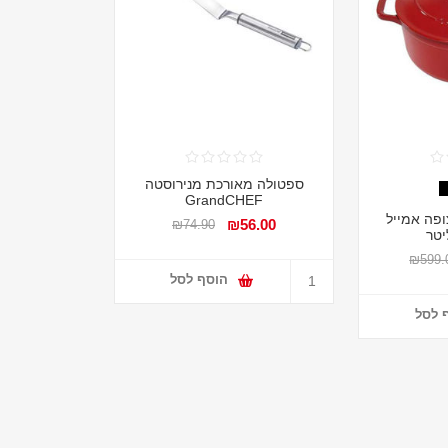
ספטולה מאורכת מנירוסטה
GrandCHEF
ופה אמייל
₪56.00
₪74.90
₪599.
הוסף לסל
 לסל