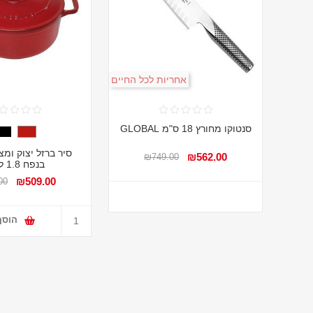
אחריות לכל החיים
סנטוקו מחורץ 18 ס"מ GLOBAL
סיר ברזל יצוק ומצ
₪562.00
₪749.00
בנפח 1.8 ליטר
₪509.00
00
הוסף