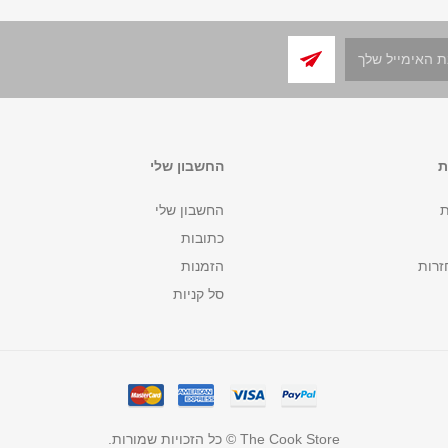
ת
החשבון שלי
ת
החשבון שלי
כתובות
זרות
הזמנות
סל קניות
The Cook Store © כל הזכויות שמורות.