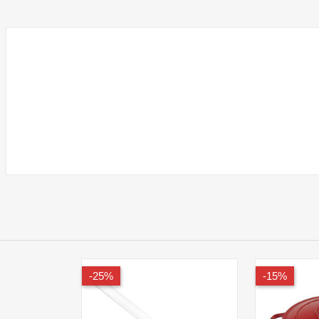
מעמד לכוסות חד פעמיים
Tosca
₪59.00
25%-
15%-