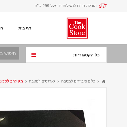
הובלה חינם למשלוחים מעל 299 ש"ח
דף בית
חפ
כל הקטגוריות
כלים ואביזרים למטבח
גאדג'טים למטבח
מגן להב לסכינים 