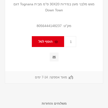
מגש מלבני מעץ במידות 30X20 ס"מ מבית Tognana דגם
Down Town
מק"ט:
8056444148237
מועד אספקה:
7-14 ימים
משלוחים והחזרות