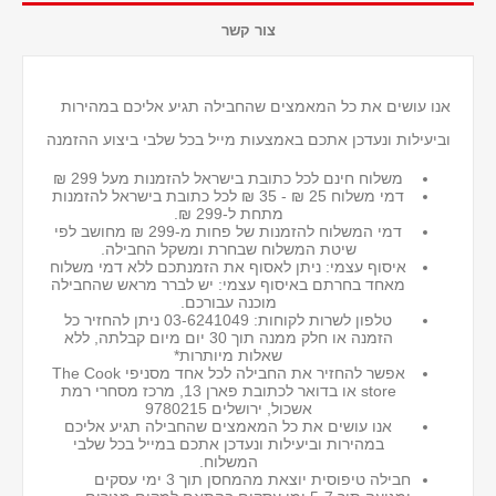
צור קשר
אנו עושים את כל המאמצים שהחבילה תגיע אליכם במהירות
וביעילות ונעדכן אתכם באמצעות מייל בכל שלבי ביצוע ההזמנה
משלוח חינם לכל כתובת בישראל להזמנות מעל 299 ₪
דמי משלוח 25 ₪ - 35 ₪ לכל כתובת בישראל
להזמנות
מתחת ל-299 ₪.
דמי המשלוח להזמנות של פחות מ-299 ₪ מחושב לפי
שיטת המשלוח שבחרת ומשקל החבילה.
איסוף עצמי: ניתן לאסוף את הזמנתכם ללא דמי משלוח
מאחד בחרתם באיסוף עצמי: יש לברר מראש שהחבילה
מוכנה עבורכם.
טלפון לשרות לקוחות: 03-6241049 ניתן להחזיר כל
הזמנה או חלק ממנה תוך 30 יום מיום קבלתה, ללא
שאלות מיותרות*
אפשר להחזיר את החבילה לכל אחד מסניפי The Cook
store או בדואר לכתובת פארן 13, מרכז מסחרי רמת
אשכול, ירושלים 9780215
אנו עושים את כל המאמצים שהחבילה תגיע אליכם
במהירות וביעילות ונעדכן אתכם במייל בכל שלבי
המשלוח.
חבילה טיפוסית יוצאת מהמחסן תוך 3 ימי עסקים