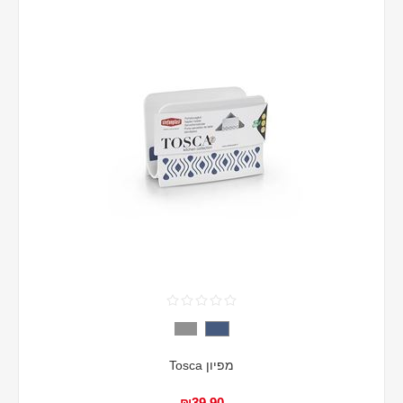
מפיון Tosca
₪39.90