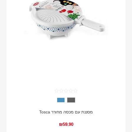
מסננת עם מכסה מחורר Tosca
₪59.90