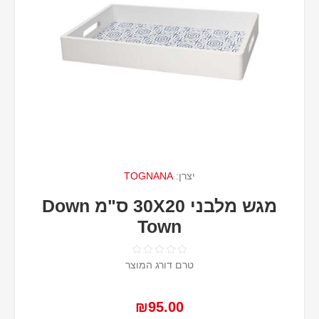
יצרן:
TOGNANA
מגש מלבני 30X20 ס"מ Down
Town
טרם דורג המוצר
₪95.00