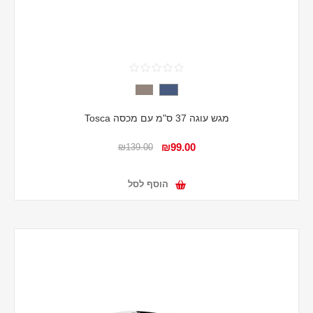
מגש עוגה 37 ס"מ עם מכסה Tosca
₪99.00
₪139.00
הוסף לסל