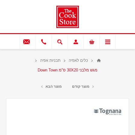
כלים לאפיה
תבניות אפיה
מגש מלבני 30X20 ס"מ Down Town
מוצר קודם
מוצר הבא