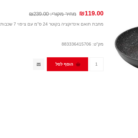
₪119.00
מחיר מקורי:
₪239.00
מחבת תואם אינדוקציה בקוטר 24 ס"מ עם ציפוי 7 שכבות אבן שיש
מק"ט:
883336415706