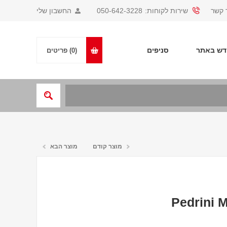
 קשר
שירות לקוחות:
050-642-3228
החשבון שלי
ש באתר
סניפים
(0)
פריטים
מוצר קודם
מוצר הבא