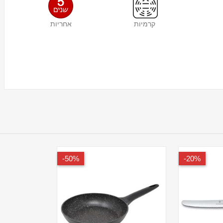
קרמיות
אחריות
50%-
20%-