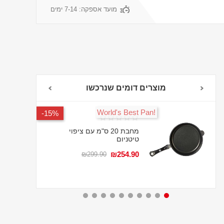
מועד אספקה:
7-14 ימים
מוצרים דומים שנרכשו
!World's Best Pan
15%-
מחבת 20 ס"מ עם ציפוי
טיטניום
₪254.90
₪299.90