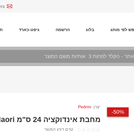
צור
ש לפי מותג
בלוג
הרשמה
גיפט-כארד
חד
יצרן:
Pedrini
50%-
מחבת אינדוקציה 24 ס"מ Pedrini Maori
טרם דורג המוצר