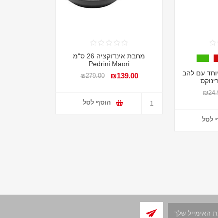
מחבת אינדוקציה 26 ס"מ
Pedrini Maori
וחד עם להב
₪139.00
₪279.00
ינוקס
₪24.
הוסף לסל
 לסל