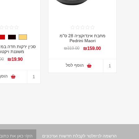
מחבת אינדוקציה 28 ס"מ
Pedrini Maori
סכין ירקות חדה במי
₪159.00
₪319.00
משוננת ויקטור
₪19.90
90
הוסף לסל
הוסף
הרשמה לניוזלטר לקבלת חדשות ועדכונים