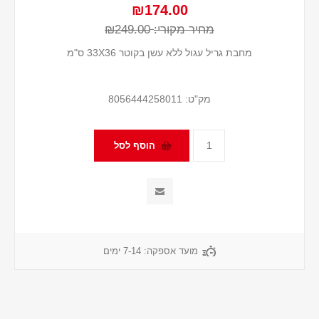
₪174.00
מחיר מקורי:
₪249.00
מחבת גריל עגול ללא עשן בקוטר 33X36 ס"מ
מק"ט:
8056444258011
מועד אספקה:
7-14 ימים