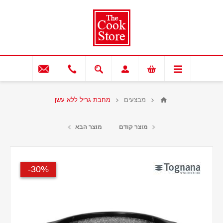
מבצעים
מחבת גריל ללא עשן
מוצר קודם
מוצר הבא
30%-